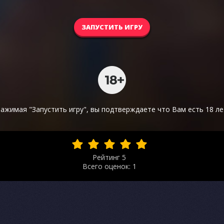
ЗАПУСТИТЬ ИГРУ
ажимая "Запустить игру", вы подтверждаете что Вам есть 18 ле
Рейтинг
5
Всего оценок:
1