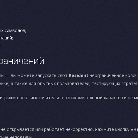
ых символов;
наций;
.
граничений
ий — вы можете запускать слот
Resident
неограниченное количе
нике, а также для опытных пользователей, тестирующих стратег
ыигрыши носят исключительно ознакомительный характер и не м
не открывается или работает некорректно, нажмите кнопку
«Н
кие неполадки.