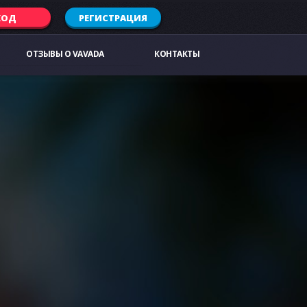
ХОД
РЕГИСТРАЦИЯ
ОТЗЫВЫ О VAVADA
КОНТАКТЫ