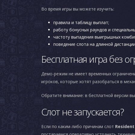
Во время игры вы можете изучить:
правила и таблицу выплат;
работу бонусных раундов и специальн
частоту выпадения выигрышных комби
поведение слота на длинной дистанции
Бесплатная игра без о
Демо-режим не имеет временных ограничен
игроков, которые хотят разобраться в меха
Обратите внимание: в бесплатной версии в
Слот не запускается?
Если по каким-либо причинам слот
Resident
постараемся оперативно устранить техничес