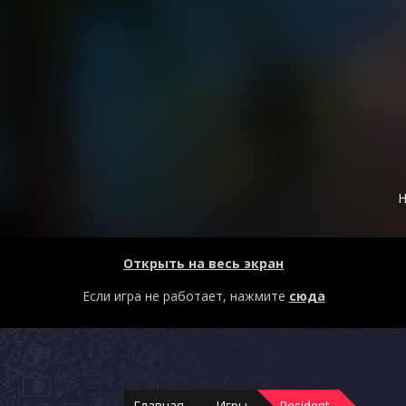
Н
Открыть на весь экран
Если игра не работает, нажмите
сюда
Главная
Игры
Resident