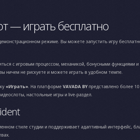
 от — играть бесплатно
 демонстрационном режиме. Вы можете запустить игру бесплатн
ться с игровым процессом, механикой, бонусными функциями и 
вы ничем не рискуете и можете играть в удобном темпе.
пку
«Играть»
. На платформе
VAVADA BY
представлено более 10
идеослоты, настольные игры и live-раздел.
ident
енном стиле студии
и поддерживает адаптивный интерфейс, бла
твах.