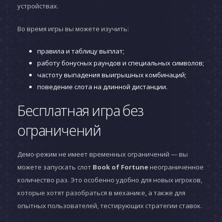
устройствах.
Во время игры вы можете изучить:
правила и таблицу выплат;
работу бонусных раундов и специальных символов;
частоту выпадения выигрышных комбинаций;
поведение слота на длинной дистанции.
Бесплатная игра без
ограничений
Демо-режим не имеет временных ограничений — вы
можете запускать слот
Book of Fortune
неограниченное
количество раз. Это особенно удобно для новых игроков,
которые хотят разобраться в механике, а также для
опытных пользователей, тестирующих стратегии ставок.