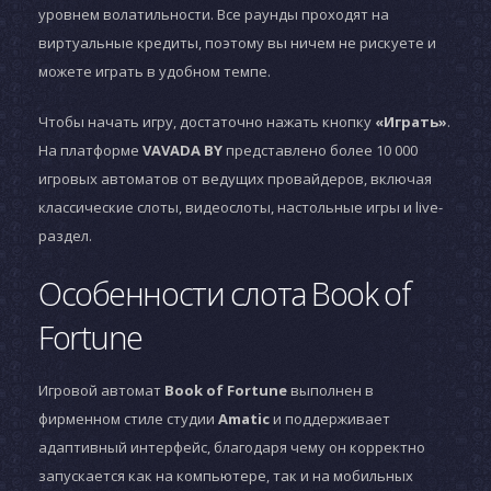
уровнем волатильности. Все раунды проходят на
виртуальные кредиты, поэтому вы ничем не рискуете и
можете играть в удобном темпе.
Чтобы начать игру, достаточно нажать кнопку
«Играть»
.
На платформе
VAVADA BY
представлено более 10 000
игровых автоматов от ведущих провайдеров, включая
классические слоты, видеослоты, настольные игры и live-
раздел.
Особенности слота Book of
Fortune
Игровой автомат
Book of Fortune
выполнен в
фирменном стиле студии
Amatic
и поддерживает
адаптивный интерфейс, благодаря чему он корректно
запускается как на компьютере, так и на мобильных