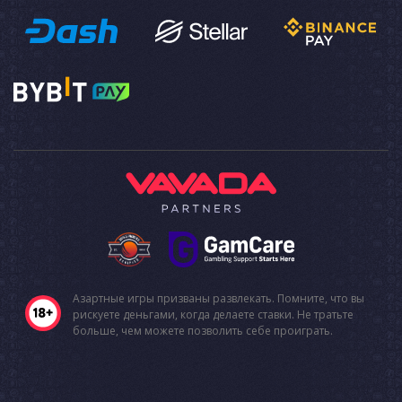
Азартные игры призваны развлекать. Помните, что вы
рискуете деньгами, когда делаете ставки. Не тратьте
больше, чем можете позволить себе проиграть.