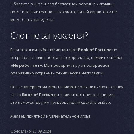
Обратите внимание: в бесплатной версии выигрыши
носят исключительно ознакомительный характер и не
могут быть выведены.
Слот не запускается?
Если по каким-либо причинам слот
Book of Fortune
не
открывается или работает некорректно, нажмите кнопку
«Не работает»
. Мы проверим игру и постараемся
оперативно устранить технические неполадки.
После завершения игры вы можете оставить свою оценку
слота
Book of Fortune
и поделиться впечатлениями —
это поможет другим пользователям сделать выбор.
Желаем приятной и увлекательной игры!
Обновлено:
27.09.2024