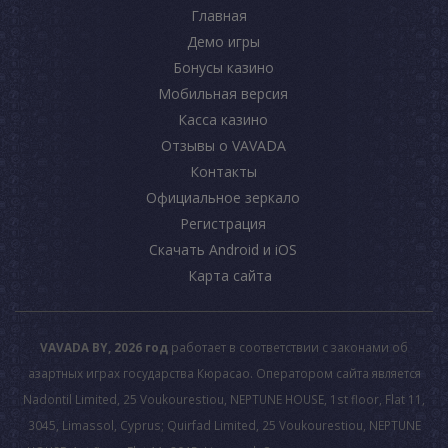
Главная
Демо игры
Бонусы казино
Мобильная версия
Касса казино
Отзывы о VAVADA
Контакты
Официальное зеркало
Регистрация
Скачать Android и iOS
Карта сайта
VAVADA BY, 2026 год
работает в соответствии с законами об
азартных играх государства Кюрасао. Оператором сайта является
Nadontil Limited, 25 Voukourestiou, NEPTUNE HOUSE, 1st floor, Flat 11,
3045, Limassol, Cyprus; Quirfad Limited, 25 Voukourestiou, NEPTUNE