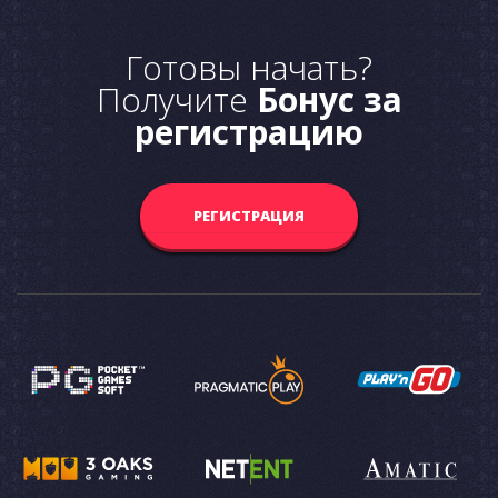
Готовы начать?
Получите
Бонус за
регистрацию
РЕГИСТРАЦИЯ