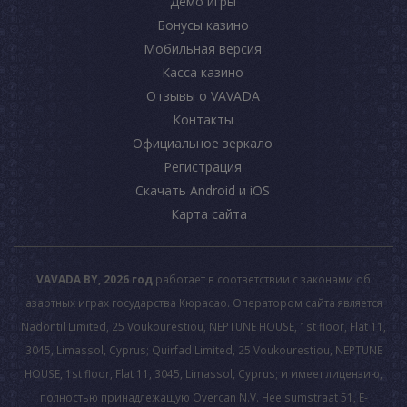
Демо игры
Бонусы казино
Мобильная версия
Касса казино
Отзывы о VAVADA
Контакты
Официальное зеркало
Регистрация
Скачать Android и iOS
Карта сайта
VAVADA BY, 2026 год
работает в соответствии с законами об
азартных играх государства Кюрасао. Оператором сайта является
Nadontil Limited, 25 Voukourestiou, NEPTUNE HOUSE, 1st floor, Flat 11,
3045, Limassol, Cyprus; Quirfad Limited, 25 Voukourestiou, NEPTUNE
HOUSE, 1st floor, Flat 11, 3045, Limassol, Cyprus; и имеет лицензию,
полностью принадлежащую Overcan N.V. Heelsumstraat 51, E-