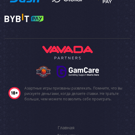
Азартные игры призваны развлекать. Помните, что вы
рискуете деньгами, когда делаете ставки. Не тратьте
больше, чем можете позволить себе проиграть.
Главная