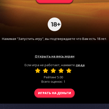
Нажимая "Запустить игру", вы подтверждаете что Вам есть 18 лет.
Открыть на весь экран
Если игра не работает, нажмите
сюда
Рейтинг
5.00
Всего оценок:
1
ИГРАТЬ НА ДЕНЬГИ