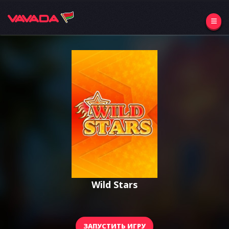
Wild Stars
ЗАПУСТИТЬ ИГРУ