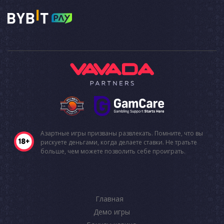
Азартные игры призваны развлекать. Помните, что вы
рискуете деньгами, когда делаете ставки. Не тратьте
больше, чем можете позволить себе проиграть.
Главная
Демо игры