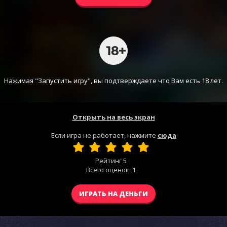
Нажимая "Запустить игру", вы подтверждаете что Вам есть 18 лет.
Открыть на весь экран
Если игра не работает, нажмите
сюда
Рейтинг
5
Всего оценок:
1
ИГРАТЬ НА ДЕНЬГИ