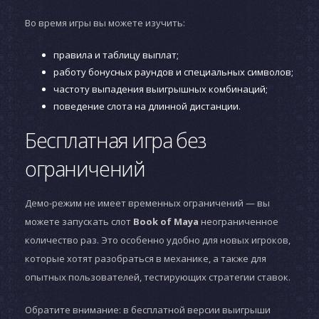
Во время игры вы можете изучить:
правила и таблицу выплат;
работу бонусных раундов и специальных символов;
частоту выпадения выигрышных комбинаций;
поведение слота на длинной дистанции.
Бесплатная игра без
ограничений
Демо-режим не имеет временных ограничений — вы
можете запускать слот
Book of Maya
неограниченное
количество раз. Это особенно удобно для новых игроков,
которые хотят разобраться в механике, а также для
опытных пользователей, тестирующих стратегии ставок.
Обратите внимание: в бесплатной версии выигрыши