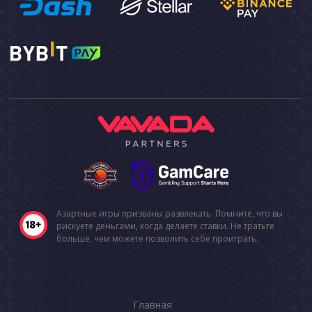
Азартные игры призваны развлекать. Помните, что вы
рискуете деньгами, когда делаете ставки. Не тратьте
больше, чем можете позволить себе проиграть.
Главная