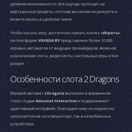
уровнем волатильности. Все раунды проходят на
виртуальные кредиты, поэтому вы ничем не рискуете и
можете играть в удобном темпе.
Чтобы начать игру, достаточно нажать кнопку
«Играть»
.
На платформе
VAVADA BY
представлено более 10 000
игровых автоматов от ведущих провайдеров, включая
классические слоты, видеослоты, настольные игры и live-
раздел.
Особенности слота 2 Dragons
Игровой автомат
2 Dragons
выполнен в фирменном
стиле студии
Amusnet Interactive
и поддерживает
адаптивный интерфейс, благодаря чему он корректно
запускается как на компьютере, так и на мобильных
устройствах.