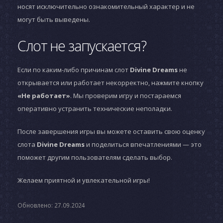
носят исключительно ознакомительный характер и не
могут быть выведены.
Слот не запускается?
Если по каким-либо причинам слот
Divine Dreams
не
открывается или работает некорректно, нажмите кнопку
«Не работает»
. Мы проверим игру и постараемся
оперативно устранить технические неполадки.
После завершения игры вы можете оставить свою оценку
слота
Divine Dreams
и поделиться впечатлениями — это
поможет другим пользователям сделать выбор.
Желаем приятной и увлекательной игры!
Обновлено:
27.09.2024