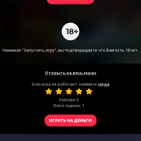
Нажимая "Запустить игру", вы подтверждаете что Вам есть 18 лет.
Открыть на весь экран
Если игра не работает, нажмите
сюда
Рейтинг
5
Всего оценок:
1
ИГРАТЬ НА ДЕНЬГИ