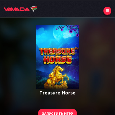
Treasure Horse
ЗАПУСТИТЬ ИГРУ