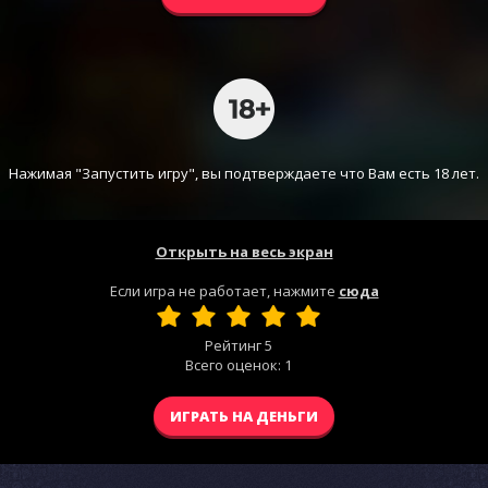
Нажимая "Запустить игру", вы подтверждаете что Вам есть 18 лет.
Открыть на весь экран
Если игра не работает, нажмите
сюда
Рейтинг
5
Всего оценок:
1
ИГРАТЬ НА ДЕНЬГИ