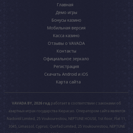
Главная
Демо игры
Бонусы казино
Мобильная версия
Касса казино
Отзывы о VAVADA
Контакты
Официальное зеркало
Регистрация
Скачать Android и iOS
Карта сайта
VAVADA BY, 2026 год
работает в соответствии с законами об
азартных играх государства Кюрасао. Оператором сайта является
Nadontil Limited, 25 Voukourestiou, NEPTUNE HOUSE, 1st floor, Flat 11,
3045, Limassol, Cyprus; Quirfad Limited, 25 Voukourestiou, NEPTUNE