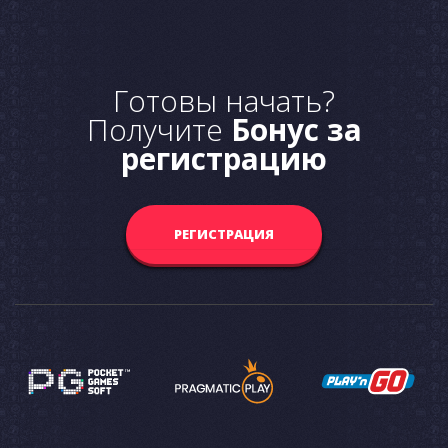
Готовы начать?
Получите
Бонус за
регистрацию
РЕГИСТРАЦИЯ