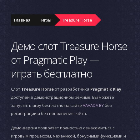
Главная
Игры
Treasure Horse
Демо слот Treasure Horse
от Pragmatic Play —
играть бесплатно
Слот
Treasure Horse
от разработчика
Pragmatic Play
доступен в демонстрационном режиме. Вы можете
запустить игру бесплатно на сайте
VAVADA BY
без
регистрации и без пополнения счёта.
Демо-версия позволяет полностью ознакомиться с
игровым процессом, механикой, бонусными функциями и