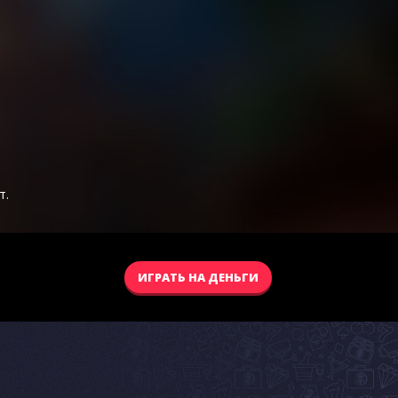
т.
ИГРАТЬ НА ДЕНЬГИ