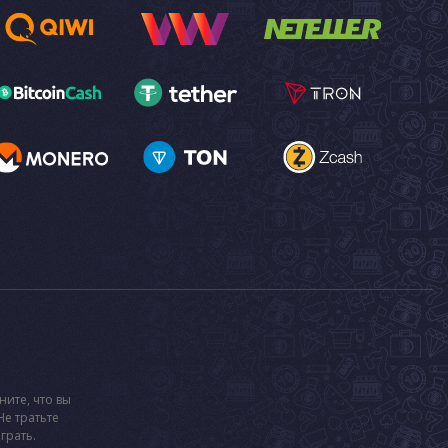
ите, что вы
Не тратьте
грать.