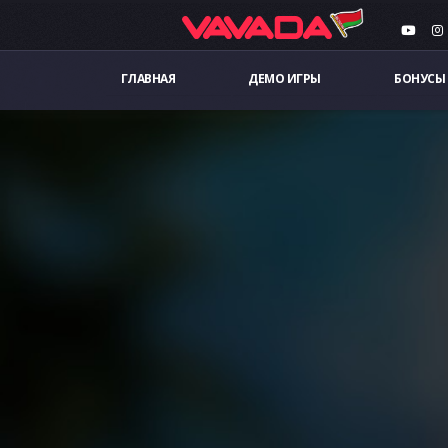
ГЛАВНАЯ
ДЕМО ИГРЫ
БОНУСЫ