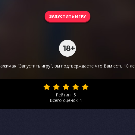
ЗАПУСТИТЬ ИГРУ
ажимая "Запустить игру", вы подтверждаете что Вам есть 18 ле
Рейтинг
5
Всего оценок:
1