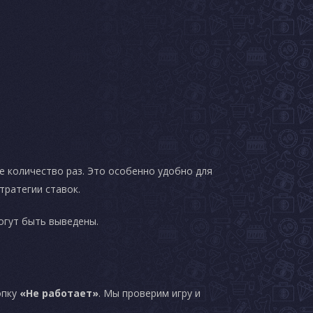
 количество раз. Это особенно удобно для
тратегии ставок.
огут быть выведены.
опку
«Не работает»
. Мы проверим игру и