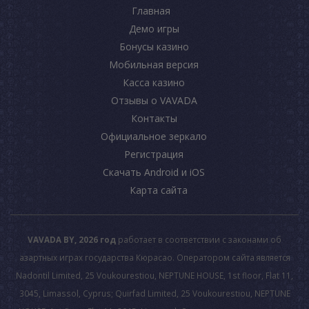
Главная
Демо игры
Бонусы казино
Мобильная версия
Касса казино
Отзывы о VAVADA
Контакты
Официальное зеркало
Регистрация
Скачать Android и iOS
Карта сайта
VAVADA BY, 2026 год
работает в соответствии с законами об
азартных играх государства Кюрасао. Оператором сайта является
Nadontil Limited, 25 Voukourestiou, NEPTUNE HOUSE, 1st floor, Flat 11,
3045, Limassol, Cyprus; Quirfad Limited, 25 Voukourestiou, NEPTUNE