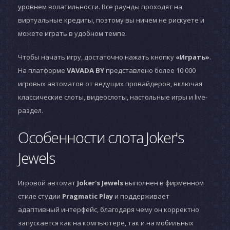
уровнем волатильности. Все раунды проходят на
виртуальные кредиты, поэтому вы ничем не рискуете и
можете играть в удобном темпе.
Чтобы начать игру, достаточно нажать кнопку
«Играть»
.
На платформе
VAVADA BY
представлено более 10 000
игровых автоматов от ведущих провайдеров, включая
классические слоты, видеослоты, настольные игры и live-
раздел.
Особенности слота Joker's
Jewels
Игровой автомат
Joker's Jewels
выполнен в фирменном
стиле студии
Pragmatic Play
и поддерживает
адаптивный интерфейс, благодаря чему он корректно
запускается как на компьютере, так и на мобильных