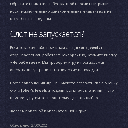
Обратите внимание: в бесплатной версии выигрыши
носят исключительно ознакомительный характер и не
могут быть выведены.
Слот не запускается?
Если по каким-либо причинам слот
Joker's Jewels
не
открывается или работает некорректно, нажмите кнопку
«Не работает»
. Мы проверим игру и постараемся
оперативно устранить технические неполадки.
После завершения игры вы можете оставить свою оценку
слота
Joker's Jewels
и поделиться впечатлениями — это
поможет другим пользователям сделать выбор.
Желаем приятной и увлекательной игры!
Обновлено:
27.09.2024