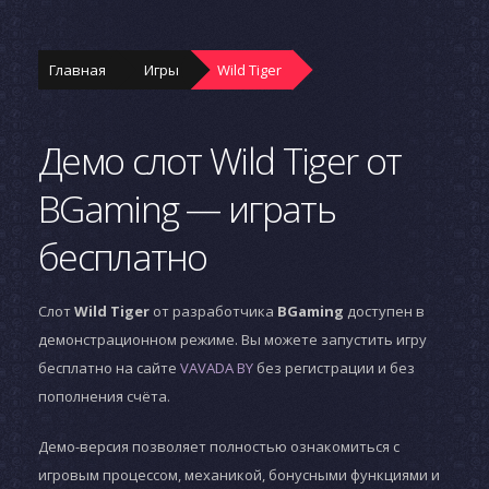
Главная
Игры
Wild Tiger
Демо слот Wild Tiger от
BGaming — играть
бесплатно
Слот
Wild Tiger
от разработчика
BGaming
доступен в
демонстрационном режиме. Вы можете запустить игру
бесплатно на сайте
VAVADA BY
без регистрации и без
пополнения счёта.
Демо-версия позволяет полностью ознакомиться с
игровым процессом, механикой, бонусными функциями и