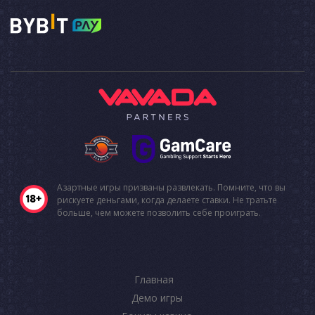
Азартные игры призваны развлекать. Помните, что вы
рискуете деньгами, когда делаете ставки. Не тратьте
больше, чем можете позволить себе проиграть.
Главная
Демо игры