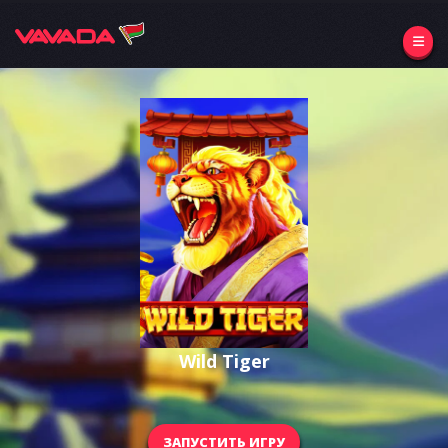
Wild Tiger
ЗАПУСТИТЬ ИГРУ