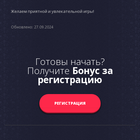
Желаем приятной и увлекательной игры!
Обновлено:
27.09.2024
Готовы начать?
Получите
Бонус за
регистрацию
РЕГИСТРАЦИЯ