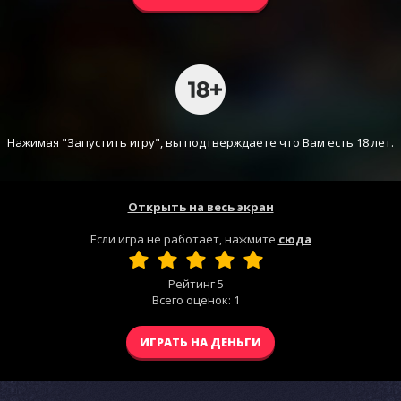
Нажимая "Запустить игру", вы подтверждаете что Вам есть 18 лет.
Открыть на весь экран
Если игра не работает, нажмите
сюда
Рейтинг
5
Всего оценок:
1
ИГРАТЬ НА ДЕНЬГИ