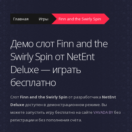
Главная
Игры
Finn and the Swirly Spin
Демо слот Finn and the
Swirly Spin от NetEnt
Deluxe — играть
бесплатно
Слот
Finn and the Swirly Spin
от разработчика
NetEnt
Deluxe
доступен в демонстрационном режиме. Вы
можете запустить игру бесплатно на сайте
VAVADA BY
без
регистрации и без пополнения счёта.