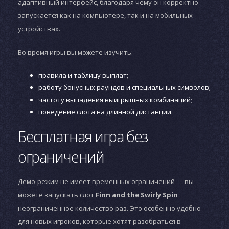
адаптивный интерфейс, благодаря чему он корректно
запускается как на компьютере, так и на мобильных
устройствах.
Во время игры вы можете изучить:
правила и таблицу выплат;
работу бонусных раундов и специальных символов;
частоту выпадения выигрышных комбинаций;
поведение слота на длинной дистанции.
Бесплатная игра без
ограничений
Демо-режим не имеет временных ограничений — вы
можете запускать слот
Finn and the Swirly Spin
неограниченное количество раз. Это особенно удобно
для новых игроков, которые хотят разобраться в