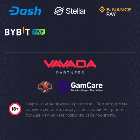
Азартные игры призваны развлекать. Помните, что вы
рискуете деньгами, когда делаете ставки. Не тратьте
больше, чем можете позволить себе проиграть.