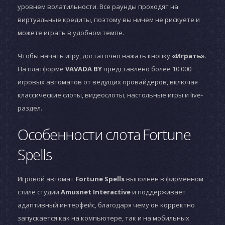
уровнем волатильности. Все раунды проходят на
виртуальные кредиты, поэтому вы ничем не рискуете и
можете играть в удобном темпе.
Чтобы начать игру, достаточно нажать кнопку
«Играть»
.
На платформе
VAVADA BY
представлено более 10 000
игровых автоматов от ведущих провайдеров, включая
классические слоты, видеослоты, настольные игры и live-
раздел.
Особенности слота Fortune
Spells
Игровой автомат
Fortune Spells
выполнен в фирменном
стиле студии
Amusnet Interactive
и поддерживает
адаптивный интерфейс, благодаря чему он корректно
запускается как на компьютере, так и на мобильных