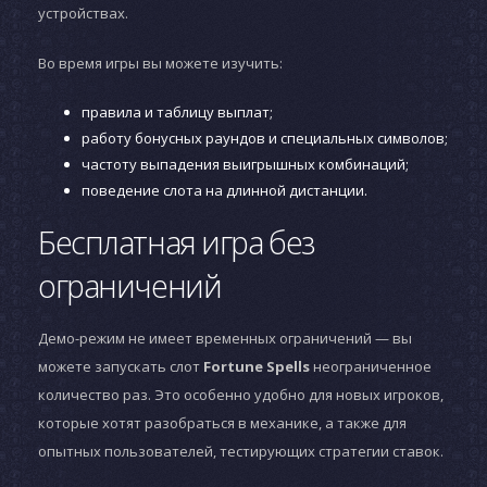
устройствах.
Во время игры вы можете изучить:
правила и таблицу выплат;
работу бонусных раундов и специальных символов;
частоту выпадения выигрышных комбинаций;
поведение слота на длинной дистанции.
Бесплатная игра без
ограничений
Демо-режим не имеет временных ограничений — вы
можете запускать слот
Fortune Spells
неограниченное
количество раз. Это особенно удобно для новых игроков,
которые хотят разобраться в механике, а также для
опытных пользователей, тестирующих стратегии ставок.