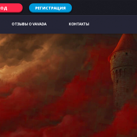
ХОД
РЕГИСТРАЦИЯ
ОТЗЫВЫ О VAVADA
КОНТАКТЫ