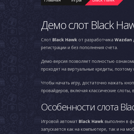
Демо слот Black Ha
Слот
Black Hawk
от разработчика
Wazdan
регистрации и без пополнения счёта.
Демо-версия позволяет полностью ознакоми
проходят на виртуальные кредиты, поэтому 
Чтобы начать игру, достаточно нажать кно
провайдеров, включая классические слоты, в
Особенности слота Bla
Игровой автомат
Black Hawk
выполнен в ф
запускается как на компьютере, так и на мо