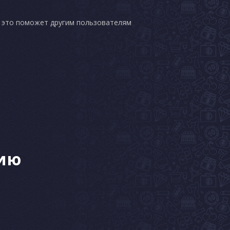
 это поможет другим пользователям
цию