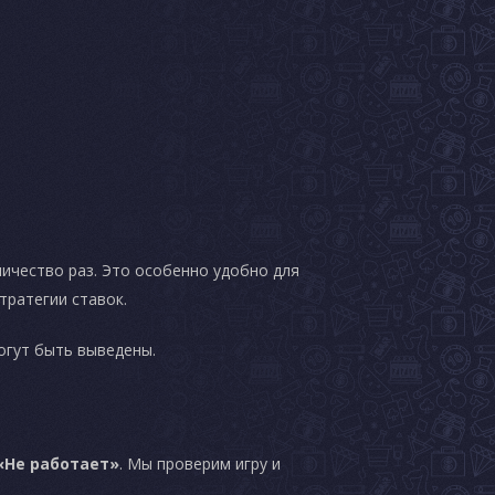
ичество раз. Это особенно удобно для
тратегии ставок.
огут быть выведены.
«Не работает»
. Мы проверим игру и