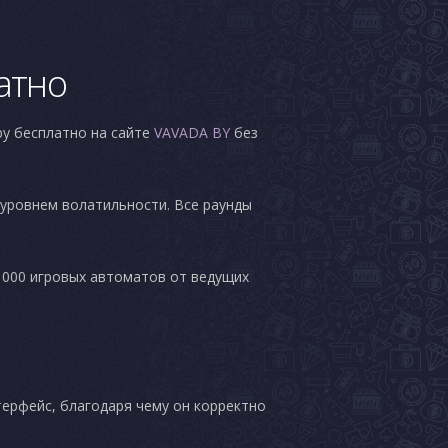
атно
у бесплатно на сайте
VAVADA BY
без
уровнем волатильности. Все раунды
 000 игровых автоматов от ведущих
ерфейс, благодаря чему он корректно