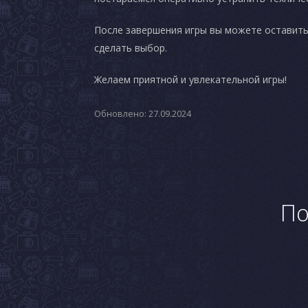
После завершения игры вы можете оставить
сделать выбор.
Желаем приятной и увлекательной игры!
Обновлено:
27.09.2024
По