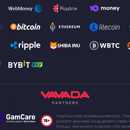
Азартные игры призваны развлекать. Помн
рискуете деньгами, когда делаете ставки. 
больше, чем можете позволить себе прои