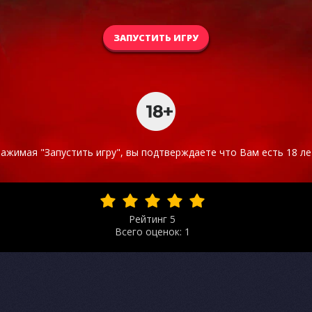
ЗАПУСТИТЬ ИГРУ
ажимая "Запустить игру", вы подтверждаете что Вам есть 18 ле
Рейтинг
5
Всего оценок:
1