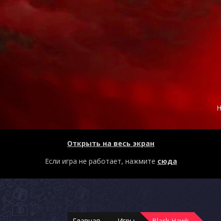
Н
Открыть на весь экран
Если игра не работает, нажмите
сюда
Главная
Игры
Black Hawk