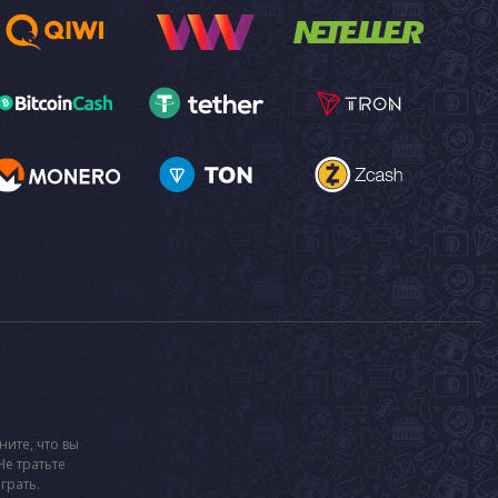
ите, что вы
Не тратьте
грать.