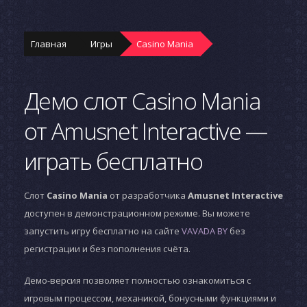
Главная
Игры
Casino Mania
Демо слот Casino Mania
от Amusnet Interactive —
играть бесплатно
Слот
Casino Mania
от разработчика
Amusnet Interactive
доступен в демонстрационном режиме. Вы можете
запустить игру бесплатно на сайте
VAVADA BY
без
регистрации и без пополнения счёта.
Демо-версия позволяет полностью ознакомиться с
игровым процессом, механикой, бонусными функциями и