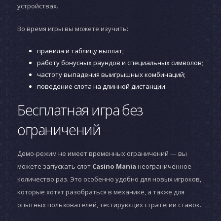
устройствах.
Во время игры вы можете изучить:
правила и таблицу выплат;
работу бонусных раундов и специальных символов;
частоту выпадения выигрышных комбинаций;
поведение слота на длинной дистанции.
Бесплатная игра без
ограничений
Демо-режим не имеет временных ограничений — вы
можете запускать слот
Casino Mania
неограниченное
количество раз. Это особенно удобно для новых игроков,
которые хотят разобраться в механике, а также для
опытных пользователей, тестирующих стратегии ставок.