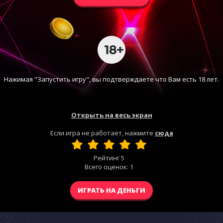
Нажимая "Запустить игру", вы подтверждаете что Вам есть 18 лет.
Открыть на весь экран
Если игра не работает, нажмите
сюда
Рейтинг
5
Всего оценок:
1
ИГРАТЬ НА ДЕНЬГИ