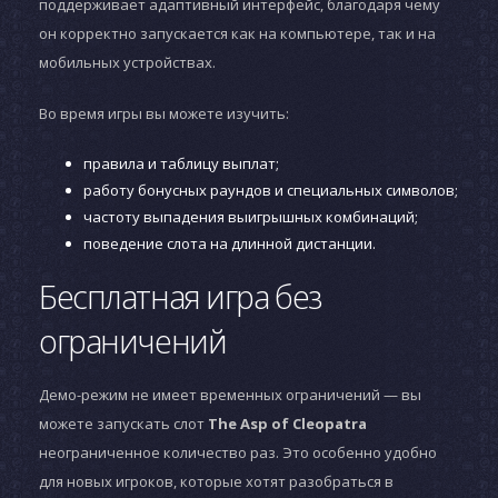
поддерживает адаптивный интерфейс, благодаря чему
он корректно запускается как на компьютере, так и на
мобильных устройствах.
Во время игры вы можете изучить:
правила и таблицу выплат;
работу бонусных раундов и специальных символов;
частоту выпадения выигрышных комбинаций;
поведение слота на длинной дистанции.
Бесплатная игра без
ограничений
Демо-режим не имеет временных ограничений — вы
можете запускать слот
The Asp of Cleopatra
неограниченное количество раз. Это особенно удобно
для новых игроков, которые хотят разобраться в