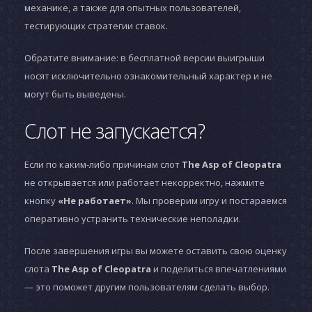
механике, а также для опытных пользователей,
тестирующих стратегии ставок.
Обратите внимание: в бесплатной версии выигрыши
носят исключительно ознакомительный характер и не
могут быть выведены.
Слот не запускается?
Если по каким-либо причинам слот
The Asp of Cleopatra
не открывается или работает некорректно, нажмите
кнопку
«Не работает»
. Мы проверим игру и постараемся
оперативно устранить технические неполадки.
После завершения игры вы можете оставить свою оценку
слота
The Asp of Cleopatra
и поделиться впечатлениями
— это поможет другим пользователям сделать выбор.