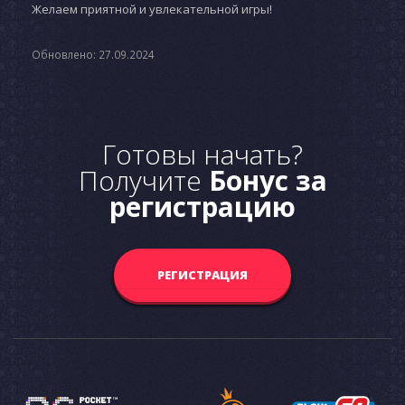
Желаем приятной и увлекательной игры!
Обновлено:
27.09.2024
Готовы начать?
Получите
Бонус за
регистрацию
РЕГИСТРАЦИЯ