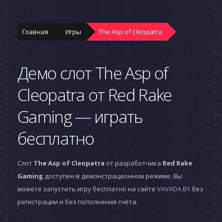
Главная
Игры
The Asp of Cleopatra
Демо слот The Asp of
Cleopatra от Red Rake
Gaming — играть
бесплатно
Слот
The Asp of Cleopatra
от разработчика
Red Rake
Gaming
доступен в демонстрационном режиме. Вы
можете запустить игру бесплатно на сайте
VAVADA BY
без
регистрации и без пополнения счёта.