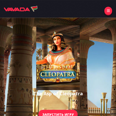
The Asp of Cleopatra
ЗАПУСТИТЬ ИГРУ