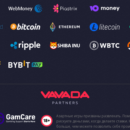
Азартные игры призваны развлекать. Помн
рискуете деньгами, когда делаете ставки. 
больше, чем можете позволить себе прои