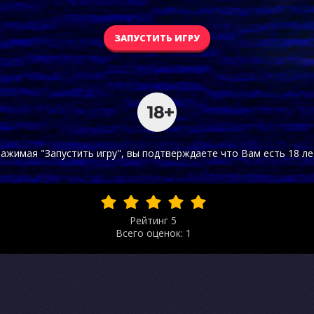
ЗАПУСТИТЬ ИГРУ
ажимая "Запустить игру", вы подтверждаете что Вам есть 18 ле
Рейтинг
5
Всего оценок:
1