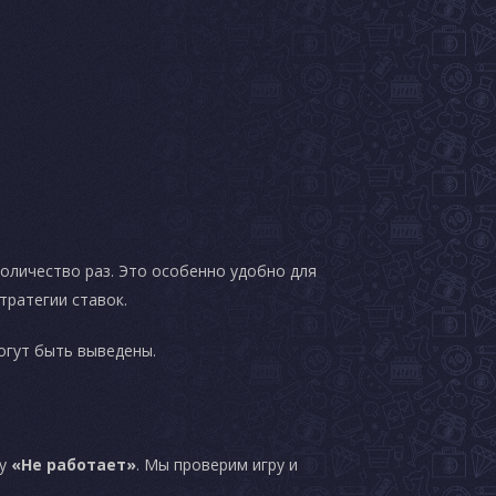
оличество раз. Это особенно удобно для
тратегии ставок.
огут быть выведены.
ку
«Не работает»
. Мы проверим игру и