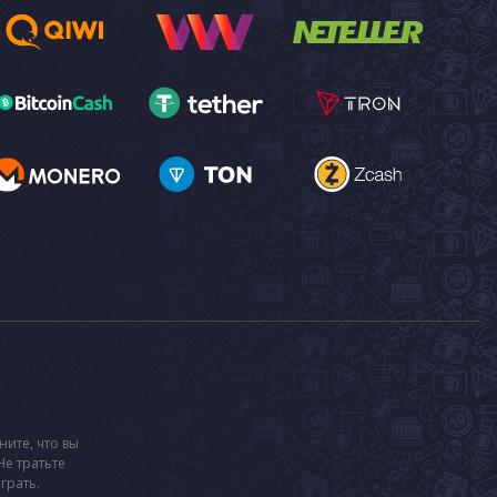
ите, что вы
Не тратьте
грать.