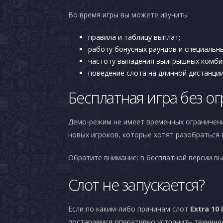
Во время игры вы можете изучить:
правила и таблицу выплат;
работу бонусных раундов и специальн
частоту выпадения выигрышных комби
поведение слота на длинной дистанции
Бесплатная игра без о
Демо-режим не имеет временных ограничен
новых игроков, которые хотят разобраться 
Обратите внимание: в бесплатной версии в
Слот не запускается?
Если по каким-либо причинам слот
Extra 10 
постараемся оперативно устранить техничес