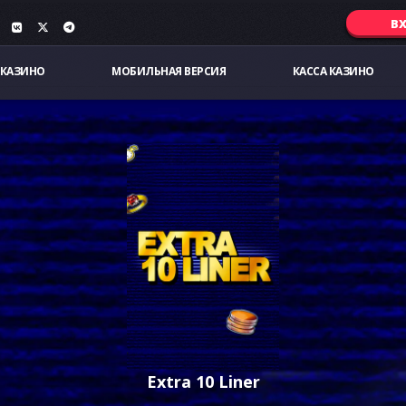
В
 КАЗИНО
МОБИЛЬНАЯ ВЕРСИЯ
КАССА КАЗИНО
Extra 10 Liner