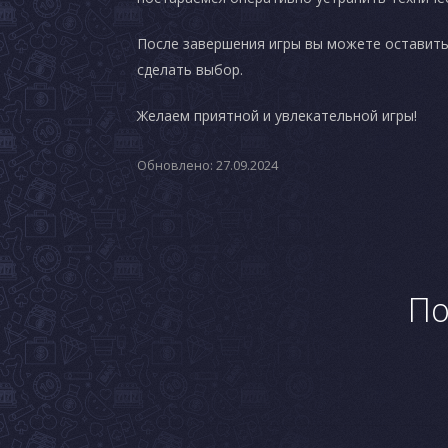
После завершения игры вы можете оставить
сделать выбор.
Желаем приятной и увлекательной игры!
Обновлено:
27.09.2024
По