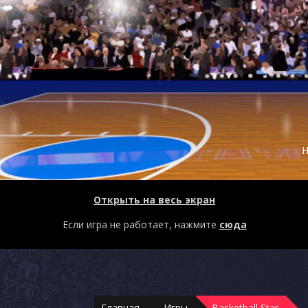
Н
Открыть на весь экран
Если игра не работает, нажмите
сюда
Главная
Игры
Basketball Star