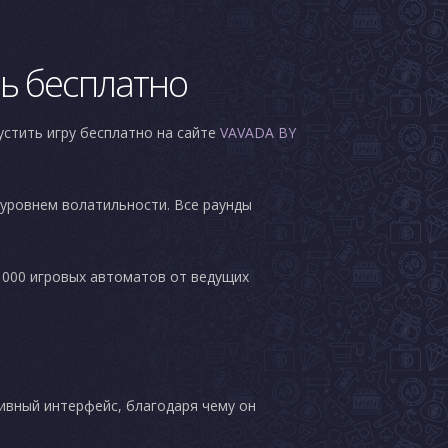
ть бесплатно
стить игру бесплатно на сайте
VAVADA BY
уровнем волатильности. Все раунды
 000 игровых автоматов от ведущих
ивный интерфейс, благодаря чему он