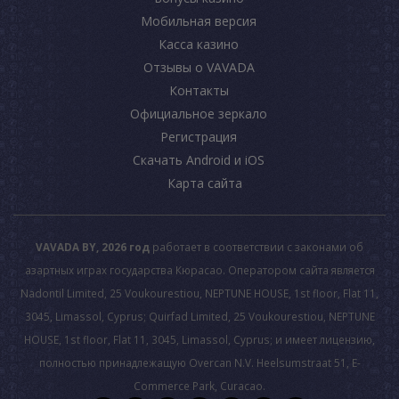
Мобильная версия
Касса казино
Отзывы о VAVADA
Контакты
Официальное зеркало
Регистрация
Скачать Android и iOS
Карта сайта
VAVADA BY, 2026 год
работает в соответствии с законами об
азартных играх государства Кюрасао. Оператором сайта является
Nadontil Limited, 25 Voukourestiou, NEPTUNE HOUSE, 1st floor, Flat 11,
3045, Limassol, Cyprus; Quirfad Limited, 25 Voukourestiou, NEPTUNE
HOUSE, 1st floor, Flat 11, 3045, Limassol, Cyprus; и имеет лицензию,
полностью принадлежащую Overcan N.V. Heelsumstraat 51, E-
Commerce Park, Curacao.