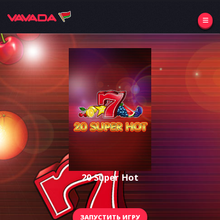
20 Super Hot
ЗАПУСТИТЬ ИГРУ