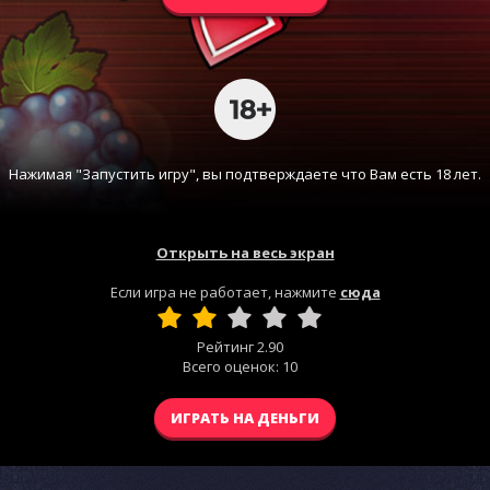
Нажимая "Запустить игру", вы подтверждаете что Вам есть 18 лет.
Открыть на весь экран
Если игра не работает, нажмите
сюда
Рейтинг
2.90
Всего оценок:
10
ИГРАТЬ НА ДЕНЬГИ