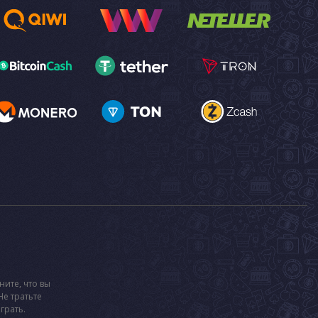
ите, что вы
Не тратьте
грать.