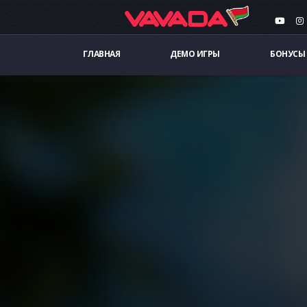
ГЛАВНАЯ
ДЕМО ИГРЫ
БОНУСЫ