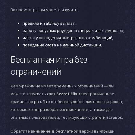
Во время игры вы можете изучить:
правила и таблицу выплат;
работу бонусных раундов и специальных символов;
частоту выпадения выигрышных комбинаций;
поведение слота на длинной дистанции.
Бесплатная игра без
ограничений
Демо-режим не имеет временных ограничений — вы
можете запускать слот
Secret Elixir
неограниченное
количество раз. Это особенно удобно для новых игроков,
которые хотят разобраться в механике, а также для
опытных пользователей, тестирующих стратегии ставок.
Обратите внимание: в бесплатной версии выигрыши