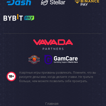
Азартные игры призваны развлекать. Помните, что вы
рискуете деньгами, когда делаете ставки. Не тратьте
больше, чем можете позволить себе проиграть.
Главная