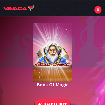
Book Of Magic
ЗАПУСТИТЬ ИГРУ