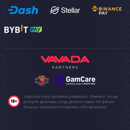
Азартные игры призваны развлекать. Помните, что вы
рискуете деньгами, когда делаете ставки. Не тратьте
больше, чем можете позволить себе проиграть.