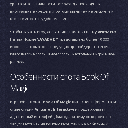
уровнем волатильности. Все раунды проходят на
виртуальные кредиты, поэтому вы ничем не рискуете и
можете играть в удобном темпе.
Чтобы начать игру, достаточно нажать кнопку
«Играть»
.
На платформе
VAVADA BY
представлено более 10 000
игровых автоматов от ведущих провайдеров, включая
классические слоты, видеослоты, настольные игры и live-
раздел.
Особенности слота Book Of
Magic
Игровой автомат
Book Of Magic
выполнен в фирменном
стиле студии
Amusnet Interactive
и поддерживает
адаптивный интерфейс, благодаря чему он корректно
запускается как на компьютере, так и на мобильных