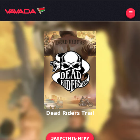
Dead Riders Trail
ЗАПУСТИТЬ ИГРУ