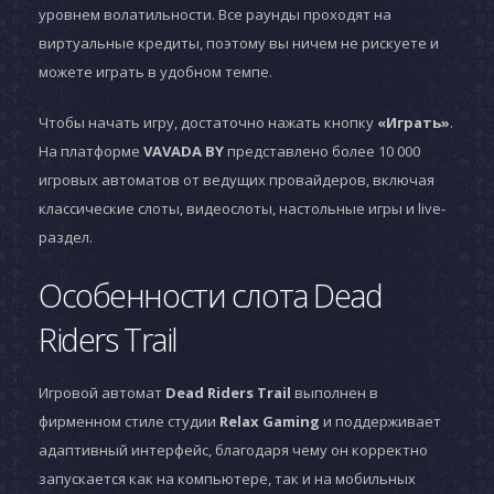
уровнем волатильности. Все раунды проходят на
виртуальные кредиты, поэтому вы ничем не рискуете и
можете играть в удобном темпе.
Чтобы начать игру, достаточно нажать кнопку
«Играть»
.
На платформе
VAVADA BY
представлено более 10 000
игровых автоматов от ведущих провайдеров, включая
классические слоты, видеослоты, настольные игры и live-
раздел.
Особенности слота Dead
Riders Trail
Игровой автомат
Dead Riders Trail
выполнен в
фирменном стиле студии
Relax Gaming
и поддерживает
адаптивный интерфейс, благодаря чему он корректно
запускается как на компьютере, так и на мобильных