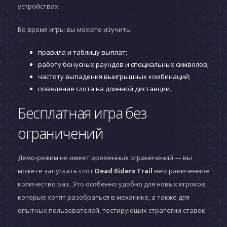
устройствах.
Во время игры вы можете изучить:
правила и таблицу выплат;
работу бонусных раундов и специальных символов;
частоту выпадения выигрышных комбинаций;
поведение слота на длинной дистанции.
Бесплатная игра без
ограничений
Демо-режим не имеет временных ограничений — вы
можете запускать слот
Dead Riders Trail
неограниченное
количество раз. Это особенно удобно для новых игроков,
которые хотят разобраться в механике, а также для
опытных пользователей, тестирующих стратегии ставок.