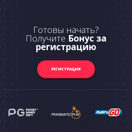
Готовы начать?
Получите
Бонус за
регистрацию
РЕГИСТРАЦИЯ