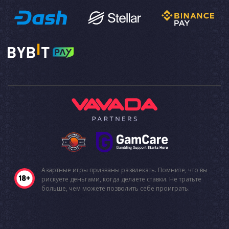
Азартные игры призваны развлекать. Помните, что вы
рискуете деньгами, когда делаете ставки. Не тратьте
больше, чем можете позволить себе проиграть.