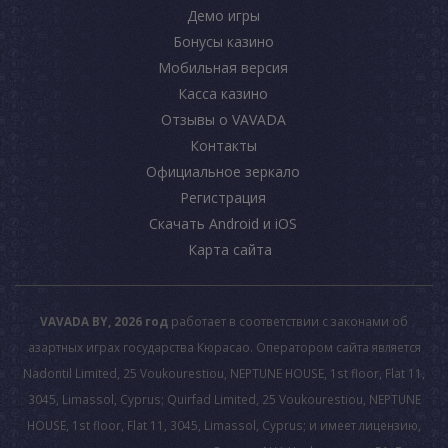
Демо игры
Бонусы казино
Мобильная версия
Касса казино
Отзывы о VAVADA
Контакты
Официальное зеркало
Регистрация
Скачать Android и iOS
Карта сайта
VAVADA BY, 2026 год
работает в соответствии с законами об
азартных играх государства Кюрасао. Оператором сайта является
Nadontil Limited, 25 Voukourestiou, NEPTUNE HOUSE, 1st floor, Flat 11,
3045, Limassol, Cyprus; Quirfad Limited, 25 Voukourestiou, NEPTUNE
HOUSE, 1st floor, Flat 11, 3045, Limassol, Cyprus; и имеет лицензию,