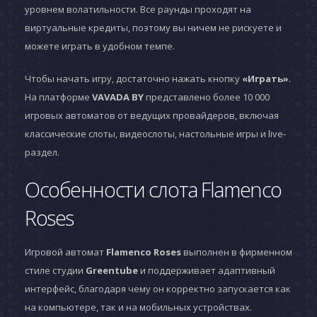
уровнем волатильности. Все раунды проходят на
виртуальные кредиты, поэтому вы ничем не рискуете и
можете играть в удобном темпе.
Чтобы начать игру, достаточно нажать кнопку
«Играть»
.
На платформе
VAVADA BY
представлено более 10 000
игровых автоматов от ведущих провайдеров, включая
классические слоты, видеослоты, настольные игры и live-
раздел.
Особенности слота Flamenco
Roses
Игровой автомат
Flamenco Roses
выполнен в фирменном
стиле студии
Greentube
и поддерживает адаптивный
интерфейс, благодаря чему он корректно запускается как
на компьютере, так и на мобильных устройствах.