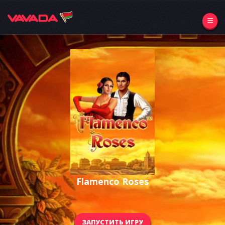
Flamenco Roses
ЗАПУСТИТЬ ИГРУ