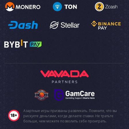
Азартные игры призваны развлекать. Помните, что вы
рискуете деньгами, когда делаете ставки. Не тратьте
больше, чем можете позволить себе проиграть.