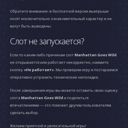
Обратите внимание: в бесплатной версии выигрыши
носят исключительно ознакомительный характер и не
могут быть выведены.
Слот не запускается?
Если по каким-либо причинам слот
Manhattan Goes Wild
не открывается или работает некорректно, нажмите
кнопку
«Не работает»
. Мы проверим игру и постараемся
оперативно устранить технические неполадки.
После завершения игры вы можете оставить свою оценку
слота
Manhattan Goes Wild
и поделиться
впечатлениями — это поможет другим пользователям
сделать выбор.
Желаем приятной и увлекательной игры!