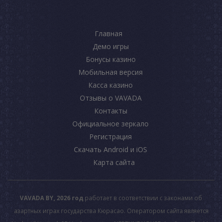
Главная
Демо игры
Бонусы казино
Мобильная версия
Касса казино
Отзывы о VAVADA
Контакты
Официальное зеркало
Регистрация
Скачать Android и iOS
Карта сайта
VAVADA BY, 2026 год
работает в соответствии с законами об
азартных играх государства Кюрасао. Оператором сайта является