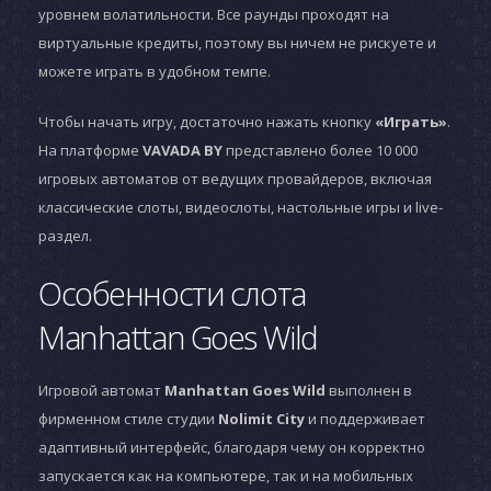
уровнем волатильности. Все раунды проходят на
виртуальные кредиты, поэтому вы ничем не рискуете и
можете играть в удобном темпе.
Чтобы начать игру, достаточно нажать кнопку
«Играть»
.
На платформе
VAVADA BY
представлено более 10 000
игровых автоматов от ведущих провайдеров, включая
классические слоты, видеослоты, настольные игры и live-
раздел.
Особенности слота
Manhattan Goes Wild
Игровой автомат
Manhattan Goes Wild
выполнен в
фирменном стиле студии
Nolimit City
и поддерживает
адаптивный интерфейс, благодаря чему он корректно
запускается как на компьютере, так и на мобильных