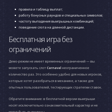
правила и таблицу выплат;
работу бонусных раундов и специальных символов;
частоту выпадения выигрышных комбинаций;
поведение слота на длинной дистанции.
Бесплатная игра без
ограничений
Демо-режим не имеет временных ограничений — вы
можете запускать слот
Carnaval
неограниченное
количество раз. Это особенно удобно для новых игроков,
которые хотят разобраться в механике, а также для
опытных пользователей, тестирующих стратегии ставок.
Обратите внимание: в бесплатной версии выигрыши
носят исключительно ознакомительный характер и не
могут быть выведены.