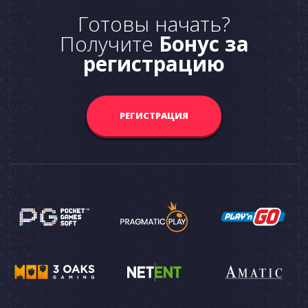
Готовы начать?
Получите
Бонус за
регистрацию
РЕГИСТРАЦИЯ