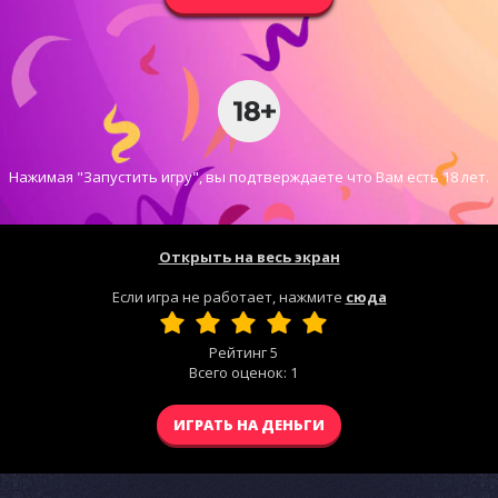
Нажимая "Запустить игру", вы подтверждаете что Вам есть 18 лет.
Открыть на весь экран
Если игра не работает, нажмите
сюда
Рейтинг
5
Всего оценок:
1
ИГРАТЬ НА ДЕНЬГИ