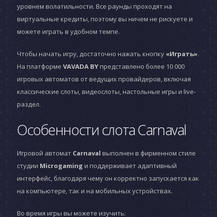
уровнем волатильности. Все раунды проходят на
виртуальные кредиты, поэтому вы ничем не рискуете и
можете играть в удобном темпе.
Чтобы начать игру, достаточно нажать кнопку
«Играть»
.
На платформе
VAVADA BY
представлено более 10 000
игровых автоматов от ведущих провайдеров, включая
классические слоты, видеослоты, настольные игры и live-
раздел.
Особенности слота Carnaval
Игровой автомат
Carnaval
выполнен в фирменном стиле
студии
Microgaming
и поддерживает адаптивный
интерфейс, благодаря чему он корректно запускается как
на компьютере, так и на мобильных устройствах.
Во время игры вы можете изучить: