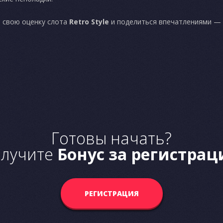
 свою оценку слота
Retro Style
и поделиться впечатлениями —
Готовы начать?
лучите
Бонус за регистра
РЕГИСТРАЦИЯ