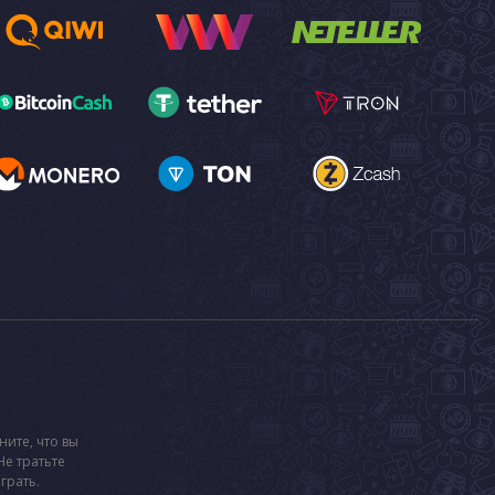
ите, что вы
Не тратьте
грать.