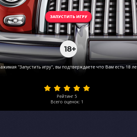
ЗАПУСТИТЬ ИГРУ
ажимая "Запустить игру", вы подтверждаете что Вам есть 18 ле
Рейтинг
5
Всего оценок:
1