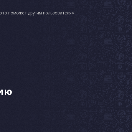
 это поможет другим пользователям
цию