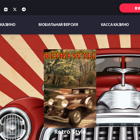
В
 КАЗИНО
МОБИЛЬНАЯ ВЕРСИЯ
КАССА КАЗИНО
Retro Style