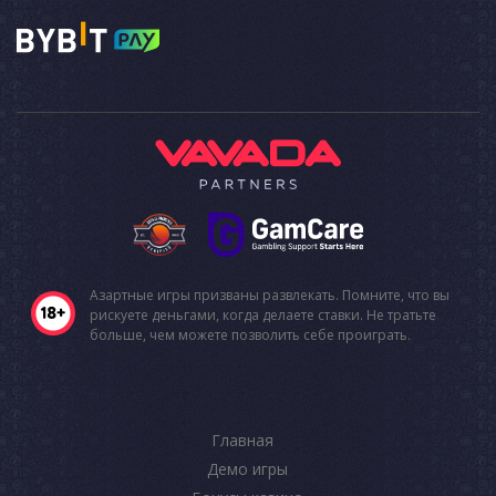
Азартные игры призваны развлекать. Помните, что вы
рискуете деньгами, когда делаете ставки. Не тратьте
больше, чем можете позволить себе проиграть.
Главная
Демо игры