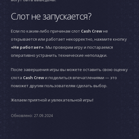
Слот не запускается?
Если по каким-либо причинам слот
Cash Crew
не
открывается или работает некорректно, нажмите кнопку
«Не работает»
. Мы проверим игру и постараемся
оперативно устранить технические неполадки.
После завершения игры вы можете оставить свою оценку
слота
Cash Crew
и поделиться впечатлениями — это
поможет другим пользователям сделать выбор.
Желаем приятной и увлекательной игры!
Обновлено:
27.09.2024