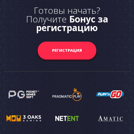
Готовы начать?
Получите
Бонус за
регистрацию
РЕГИСТРАЦИЯ