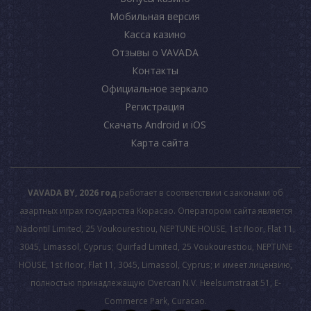
Мобильная версия
Касса казино
Отзывы о VAVADA
Контакты
Официальное зеркало
Регистрация
Скачать Android и iOS
Карта сайта
VAVADA BY, 2026 год
работает в соответствии с законами об
азартных играх государства Кюрасао. Оператором сайта является
Nadontil Limited, 25 Voukourestiou, NEPTUNE HOUSE, 1st floor, Flat 11,
3045, Limassol, Cyprus; Quirfad Limited, 25 Voukourestiou, NEPTUNE
HOUSE, 1st floor, Flat 11, 3045, Limassol, Cyprus; и имеет лицензию,
полностью принадлежащую Overcan N.V. Heelsumstraat 51, E-
Commerce Park, Curacao.