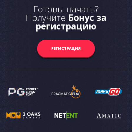
Готовы начать?
Получите
Бонус за
регистрацию
РЕГИСТРАЦИЯ