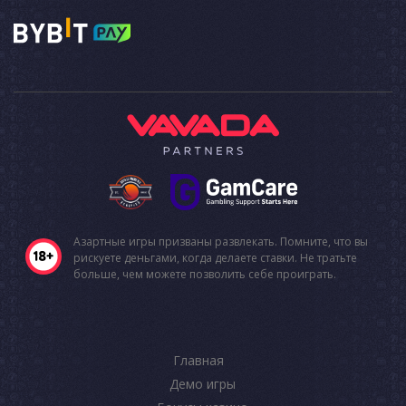
Азартные игры призваны развлекать. Помните, что вы
рискуете деньгами, когда делаете ставки. Не тратьте
больше, чем можете позволить себе проиграть.
Главная
Демо игры