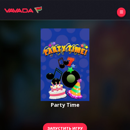
Party Time
ЗАПУСТИТЬ ИГРУ