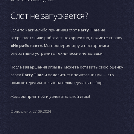
Слот не запускается?
Если по каким-либо причинам слот
Party Time
не
открывается или работает некорректно, нажмите кнопку
«Не работает»
. Мы проверим игру и постараемся
оперативно устранить технические неполадки.
После завершения игры вы можете оставить свою оценку
слота
Party Time
и поделиться впечатлениями — это
поможет другим пользователям сделать выбор.
Желаем приятной и увлекательной игры!
Обновлено:
27.09.2024