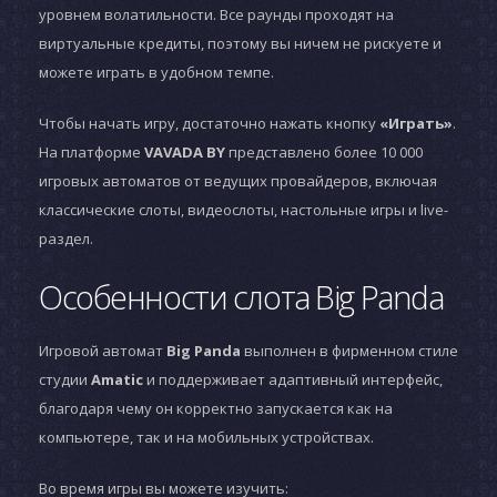
уровнем волатильности. Все раунды проходят на
виртуальные кредиты, поэтому вы ничем не рискуете и
можете играть в удобном темпе.
Чтобы начать игру, достаточно нажать кнопку
«Играть»
.
На платформе
VAVADA BY
представлено более 10 000
игровых автоматов от ведущих провайдеров, включая
классические слоты, видеослоты, настольные игры и live-
раздел.
Особенности слота Big Panda
Игровой автомат
Big Panda
выполнен в фирменном стиле
студии
Amatic
и поддерживает адаптивный интерфейс,
благодаря чему он корректно запускается как на
компьютере, так и на мобильных устройствах.
Во время игры вы можете изучить: