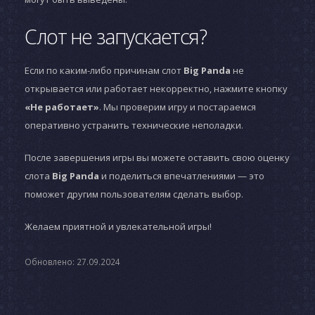
Слот не запускается?
Если по каким-либо причинам слот
Big Panda
не
открывается или работает некорректно, нажмите кнопку
«Не работает»
. Мы проверим игру и постараемся
оперативно устранить технические неполадки.
После завершения игры вы можете оставить свою оценку
слота
Big Panda
и поделиться впечатлениями — это
поможет другим пользователям сделать выбор.
Желаем приятной и увлекательной игры!
Обновлено:
27.09.2024