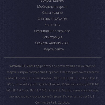
Бонусы казино
Мобильная версия
Касса казино
Отзывы о VAVADA
Контакты
Официальное зеркало
Регистрация
Скачать Android и iOS
Карта сайта
VAVADA BY, 2026 год
работает в соответствии с законами об
азартных играх государства Кюрасао. Оператором сайта является
Nadontil Limited, 25 Voukourestiou, NEPTUNE HOUSE, 1st floor, Flat 11,
3045, Limassol, Cyprus; Quirfad Limited, 25 Voukourestiou, NEPTUNE
HOUSE, 1st floor, Flat 11, 3045, Limassol, Cyprus; и имеет лицензию,
полностью принадлежащую Overcan N.V. Heelsumstraat 51, E-
Commerce Park, Curacao.