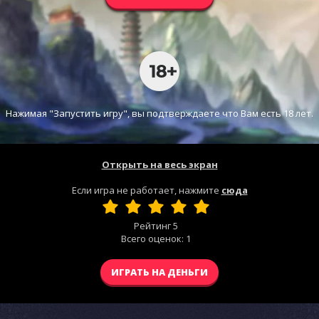
Нажимая "Запустить игру", вы подтверждаете что Вам есть 18 лет.
Открыть на весь экран
Если игра не работает, нажмите
сюда
Рейтинг
5
Всего оценок:
1
ИГРАТЬ НА ДЕНЬГИ