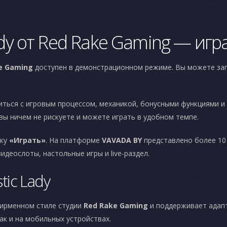
ady от Red Rake Gaming — игр
e Gaming
доступен в демонстрационном режиме. Вы можете зап
ться с игровым процессом, механикой, бонусными функциями и 
вы ничем не рискуете и можете играть в удобном темпе.
пку
«Играть»
. На платформе
VAVADA BY
представлено более 10
идеослоты, настольные игры и live-раздел.
ic Lady
ирменном стиле студии
Red Rake Gaming
и поддерживает адапт
ак и на мобильных устройствах.