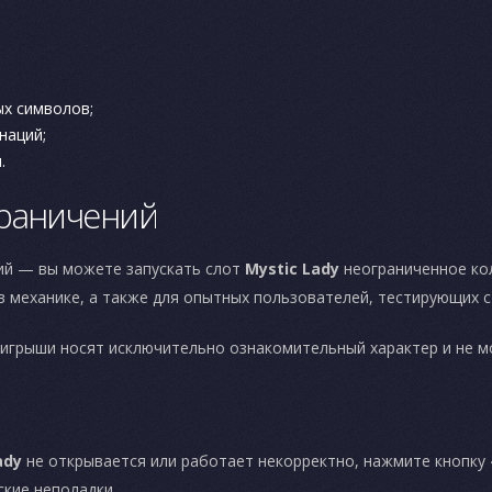
ых символов;
наций;
.
граничений
ий — вы можете запускать слот
Mystic Lady
неограниченное кол
в механике, а также для опытных пользователей, тестирующих с
ыигрыши носят исключительно ознакомительный характер и не м
ady
не открывается или работает некорректно, нажмите кнопку
кие неполадки.