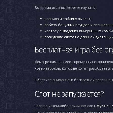
Во время игры вы можете изучить:
правила и таблицу выплат;
работу бонусных раундов и специальн
частоту выпадения выигрышных комби
поведение слота на длинной дистанции
Бесплатная игра без о
Демо-режим не имеет временных ограничен
новых игроков, которые хотят разобраться 
Обратите внимание: в бесплатной версии в
Слот не запускается?
Если по каким-либо причинам слот
Mystic L
постараемся оперативно устранить техничес