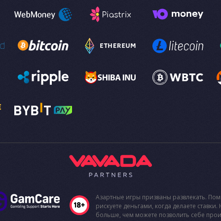
Азартные игры призваны развлекать. Помн
рискуете деньгами, когда делаете ставки. 
больше, чем можете позволить себе прои