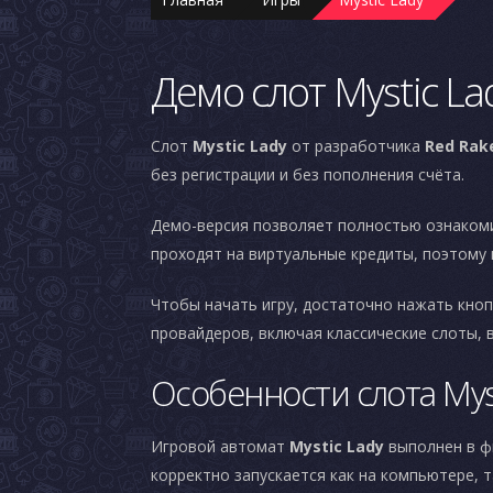
Демо слот Mystic L
Слот
Mystic Lady
от разработчика
Red Rak
без регистрации и без пополнения счёта.
Демо-версия позволяет полностью ознакоми
проходят на виртуальные кредиты, поэтому 
Чтобы начать игру, достаточно нажать кно
провайдеров, включая классические слоты, в
Особенности слота Myst
Игровой автомат
Mystic Lady
выполнен в ф
корректно запускается как на компьютере, т