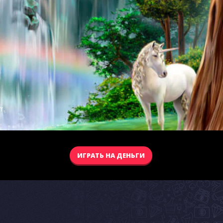
т.
ИГРАТЬ НА ДЕНЬГИ