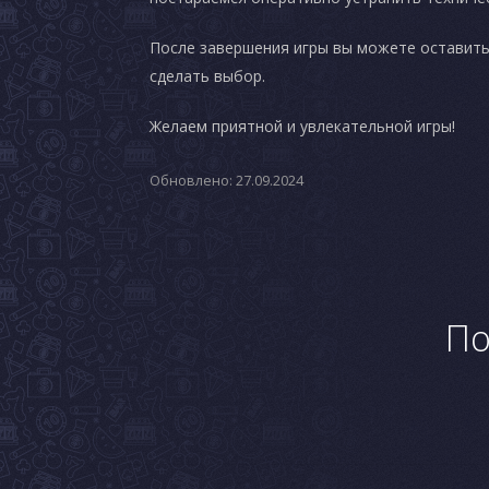
После завершения игры вы можете оставить
сделать выбор.
Желаем приятной и увлекательной игры!
Обновлено:
27.09.2024
По