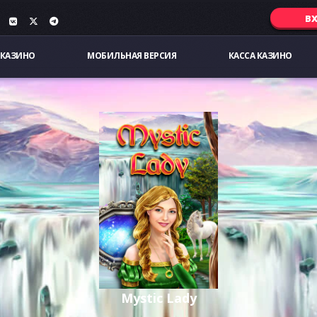
В
 КАЗИНО
МОБИЛЬНАЯ ВЕРСИЯ
КАССА КАЗИНО
Mystic Lady