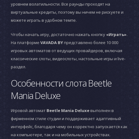
уровнем волатильности. Все раунды проходят на
виртуальные кредиты, поэтому вы ничем не рискуете и
можете играть в удобном темпе.
Чтобы начать игру, достаточно нажать кнопку
«Играть»
.
На платформе
VAVADA BY
представлено более 10 000
игровых автоматов от ведущих провайдеров, включая
классические слоты, видеослоты, настольные игры и live-
раздел.
Особенности слота Beetle
Mania Deluxe
Игровой автомат
Beetle Mania Deluxe
выполнен в
фирменном стиле студии
и поддерживает адаптивный
интерфейс, благодаря чему он корректно запускается как
на компьютере, так и на мобильных устройствах.