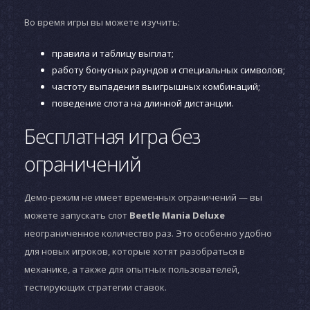
Во время игры вы можете изучить:
правила и таблицу выплат;
работу бонусных раундов и специальных символов;
частоту выпадения выигрышных комбинаций;
поведение слота на длинной дистанции.
Бесплатная игра без
ограничений
Демо-режим не имеет временных ограничений — вы
можете запускать слот
Beetle Mania Deluxe
неограниченное количество раз. Это особенно удобно
для новых игроков, которые хотят разобраться в
механике, а также для опытных пользователей,
тестирующих стратегии ставок.