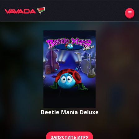
Beetle Mania Deluxe
ЗАПУСТИТЬ ИГРУ