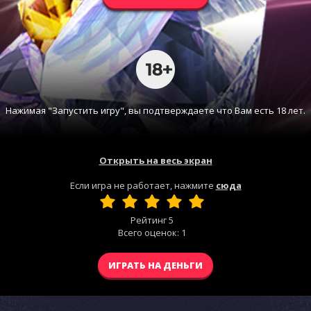
Нажимая "Запустить игру", вы подтверждаете что Вам есть 18 лет.
Открыть на весь экран
Если игра не работает, нажмите
сюда
Рейтинг
5
Всего оценок:
1
ИГРАТЬ НА ДЕНЬГИ