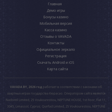
Главная
Демо игры
Бонусы казино
Мобильная версия
Касса казино
Отзывы о VAVADA
Контакты
Официальное зеркало
Регистрация
Скачать Android и iOS
Карта сайта
VAVADA BY, 2026 год
работает в соответствии с законами об
азартных играх государства Кюрасао. Оператором сайта является
Nadontil Limited, 25 Voukourestiou, NEPTUNE HOUSE, 1st floor, Flat 11,
3045, Limassol, Cyprus; Quirfad Limited, 25 Voukourestiou, NEPTUNE