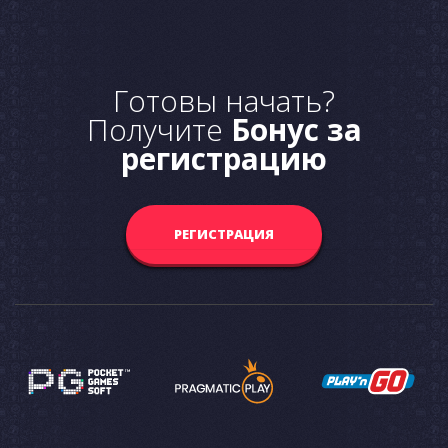
Готовы начать?
Получите
Бонус за
регистрацию
РЕГИСТРАЦИЯ