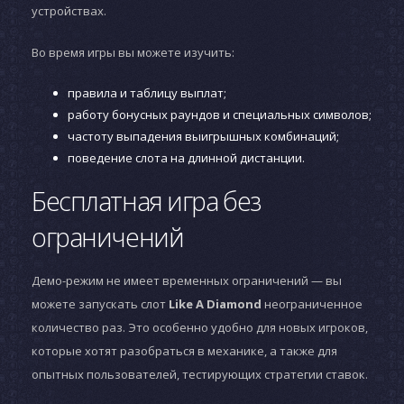
устройствах.
Во время игры вы можете изучить:
правила и таблицу выплат;
работу бонусных раундов и специальных символов;
частоту выпадения выигрышных комбинаций;
поведение слота на длинной дистанции.
Бесплатная игра без
ограничений
Демо-режим не имеет временных ограничений — вы
можете запускать слот
Like A Diamond
неограниченное
количество раз. Это особенно удобно для новых игроков,
которые хотят разобраться в механике, а также для
опытных пользователей, тестирующих стратегии ставок.