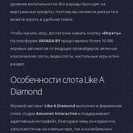
уровнем волатильности. Все раунды проходят на
виртуальные кредиты, поэтому вы ничем не рискуете и
можете играть в удобном темпе.
Чтобы начать игру, достаточно нажать кнопку
«Играть»
.
На платформе
VAVADA BY
представлено более 10 000
игровых автоматов от ведущих провайдеров, включая
классические слоты, видеослоты, настольные игры и live-
раздел.
Особенности слота Like A
Diamond
Игровой автомат
Like A Diamond
выполнен в фирменном
стиле студии
Amusnet Interactive
и поддерживает
адаптивный интерфейс, благодаря чему он корректно
запускается как на компьютере, так и на мобильных