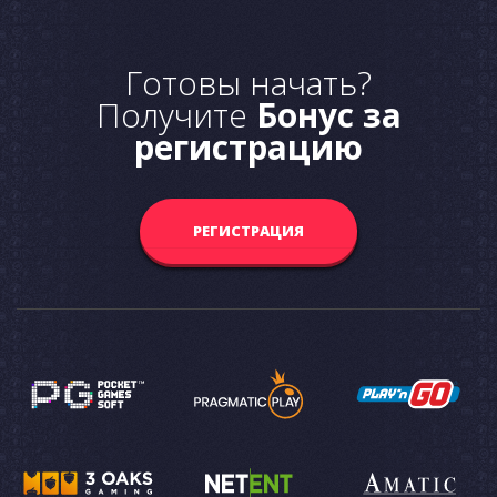
Готовы начать?
Получите
Бонус за
регистрацию
РЕГИСТРАЦИЯ