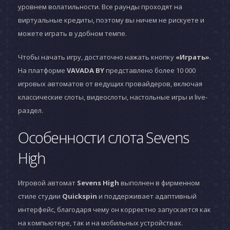
уровнем волатильности. Все раунды проходят на
виртуальные кредиты, поэтому вы ничем не рискуете и
можете играть в удобном темпе.
Чтобы начать игру, достаточно нажать кнопку
«Играть»
.
На платформе
VAVADA BY
представлено более 10 000
игровых автоматов от ведущих провайдеров, включая
классические слоты, видеослоты, настольные игры и live-
раздел.
Особенности слота Sevens
High
Игровой автомат
Sevens High
выполнен в фирменном
стиле студии
Quickspin
и поддерживает адаптивный
интерфейс, благодаря чему он корректно запускается как
на компьютере, так и на мобильных устройствах.