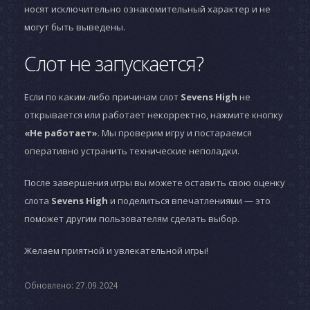
носят исключительно ознакомительный характер и не
могут быть выведены.
Слот не запускается?
Если по каким-либо причинам слот
Sevens High
не
открывается или работает некорректно, нажмите кнопку
«Не работает»
. Мы проверим игру и постараемся
оперативно устранить технические неполадки.
После завершения игры вы можете оставить свою оценку
слота
Sevens High
и поделиться впечатлениями — это
поможет другим пользователям сделать выбор.
Желаем приятной и увлекательной игры!
Обновлено:
27.09.2024