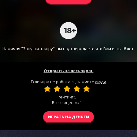
Нажимая "Запустить игру", вы подтверждаете что Вам есть 18 лет.
Открыть на весь экран
Если игра не работает, нажмите
сюда
Рейтинг
5
Всего оценок:
1
ИГРАТЬ НА ДЕНЬГИ