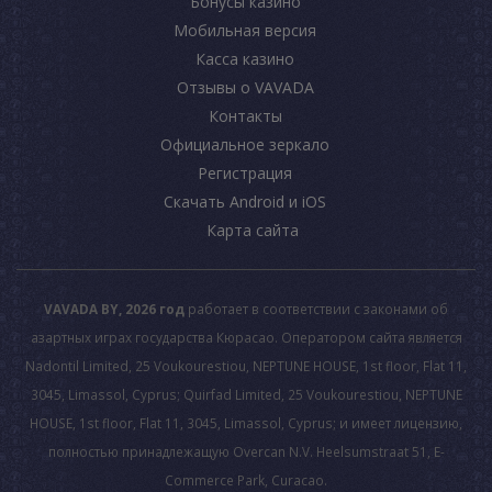
Бонусы казино
Мобильная версия
Касса казино
Отзывы о VAVADA
Контакты
Официальное зеркало
Регистрация
Скачать Android и iOS
Карта сайта
VAVADA BY, 2026 год
работает в соответствии с законами об
азартных играх государства Кюрасао. Оператором сайта является
Nadontil Limited, 25 Voukourestiou, NEPTUNE HOUSE, 1st floor, Flat 11,
3045, Limassol, Cyprus; Quirfad Limited, 25 Voukourestiou, NEPTUNE
HOUSE, 1st floor, Flat 11, 3045, Limassol, Cyprus; и имеет лицензию,
полностью принадлежащую Overcan N.V. Heelsumstraat 51, E-
Commerce Park, Curacao.