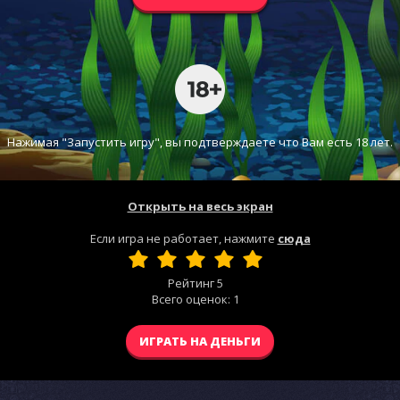
Нажимая "Запустить игру", вы подтверждаете что Вам есть 18 лет.
Открыть на весь экран
Если игра не работает, нажмите
сюда
Рейтинг
5
Всего оценок:
1
ИГРАТЬ НА ДЕНЬГИ