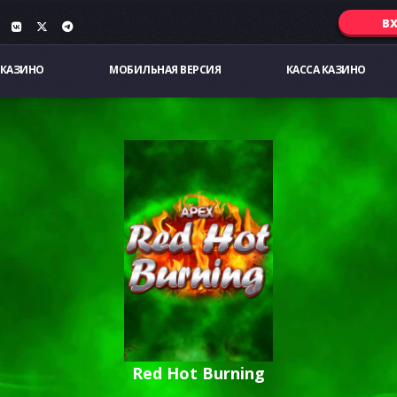
В
 КАЗИНО
МОБИЛЬНАЯ ВЕРСИЯ
КАССА КАЗИНО
Red Hot Burning