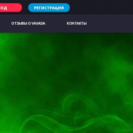
ХОД
РЕГИСТРАЦИЯ
ОТЗЫВЫ О VAVADA
КОНТАКТЫ