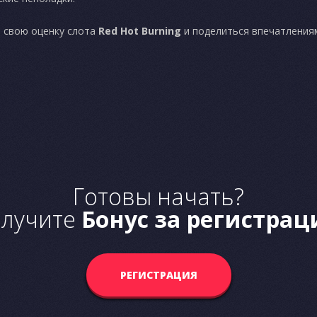
 свою оценку слота
Red Hot Burning
и поделиться впечатления
Готовы начать?
лучите
Бонус за регистра
РЕГИСТРАЦИЯ