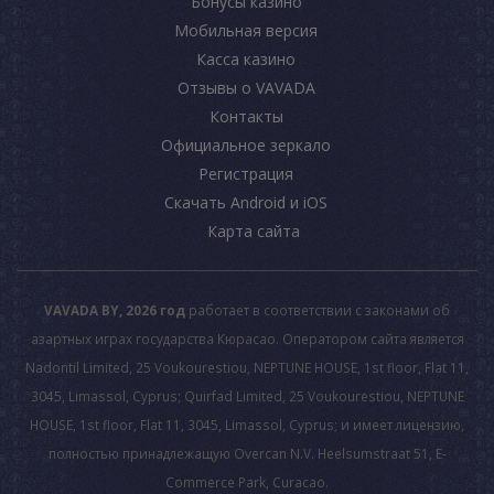
Бонусы казино
Мобильная версия
Касса казино
Отзывы о VAVADA
Контакты
Официальное зеркало
Регистрация
Скачать Android и iOS
Карта сайта
VAVADA BY, 2026 год
работает в соответствии с законами об
азартных играх государства Кюрасао. Оператором сайта является
Nadontil Limited, 25 Voukourestiou, NEPTUNE HOUSE, 1st floor, Flat 11,
3045, Limassol, Cyprus; Quirfad Limited, 25 Voukourestiou, NEPTUNE
HOUSE, 1st floor, Flat 11, 3045, Limassol, Cyprus; и имеет лицензию,
полностью принадлежащую Overcan N.V. Heelsumstraat 51, E-
Commerce Park, Curacao.