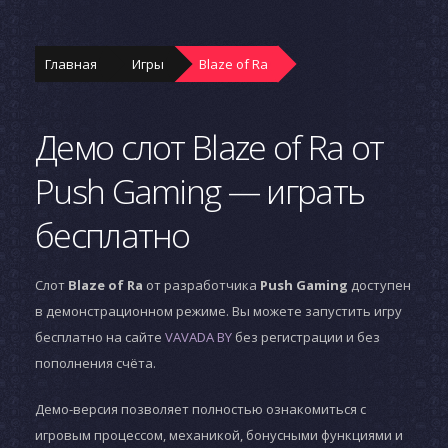
Главная
Игры
Blaze of Ra
Демо слот Blaze of Ra от
Push Gaming — играть
бесплатно
Слот
Blaze of Ra
от разработчика
Push Gaming
доступен
в демонстрационном режиме. Вы можете запустить игру
бесплатно на сайте
VAVADA BY
без регистрации и без
пополнения счёта.
Демо-версия позволяет полностью ознакомиться с
игровым процессом, механикой, бонусными функциями и