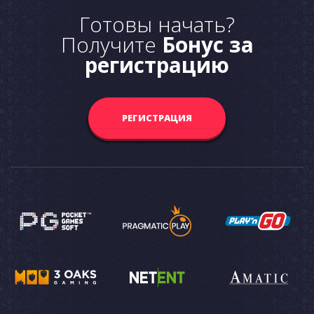
Готовы начать?
Получите
Бонус за
регистрацию
РЕГИСТРАЦИЯ