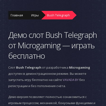
Главная
Игры
Bush Telegraph
Демо слот Bush Telegraph
от Microgaming — играть
бесплатно
Слот
Bush Telegraph
от разработчика
Microgaming
доступен в демонстрационном режиме. Вы можете
запустить игру бесплатно на сайте
VAVADA BY
без
регистрации и без пополнения счёта.
Демо-версия позволяет полностью ознакомиться с
игровым процессом, механикой, бонусными функциями и