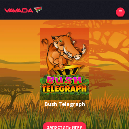
Bush Telegraph
ЗАПУСТИТЬ ИГРУ