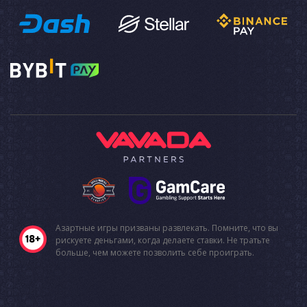
Азартные игры призваны развлекать. Помните, что вы
рискуете деньгами, когда делаете ставки. Не тратьте
больше, чем можете позволить себе проиграть.