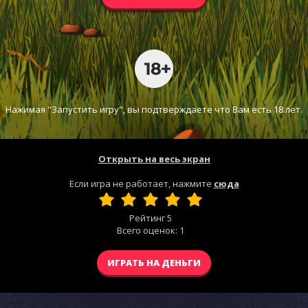
Нажимая "Запустить игру", вы подтверждаете что Вам есть 18 лет.
Открыть на весь экран
Если игра не работает, нажмите
сюда
Рейтинг
5
Всего оценок:
1
ИГРАТЬ НА ДЕНЬГИ