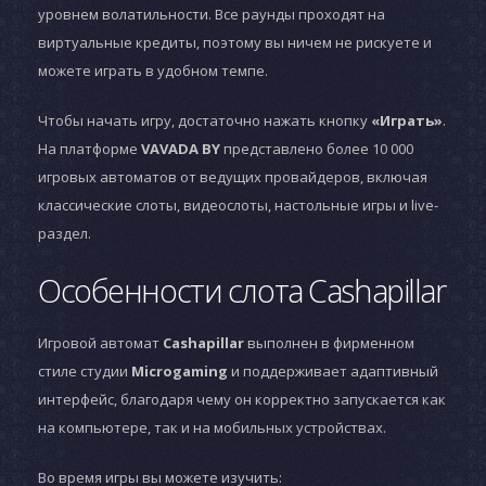
уровнем волатильности. Все раунды проходят на
виртуальные кредиты, поэтому вы ничем не рискуете и
можете играть в удобном темпе.
Чтобы начать игру, достаточно нажать кнопку
«Играть»
.
На платформе
VAVADA BY
представлено более 10 000
игровых автоматов от ведущих провайдеров, включая
классические слоты, видеослоты, настольные игры и live-
раздел.
Особенности слота Cashapillar
Игровой автомат
Cashapillar
выполнен в фирменном
стиле студии
Microgaming
и поддерживает адаптивный
интерфейс, благодаря чему он корректно запускается как
на компьютере, так и на мобильных устройствах.
Во время игры вы можете изучить: