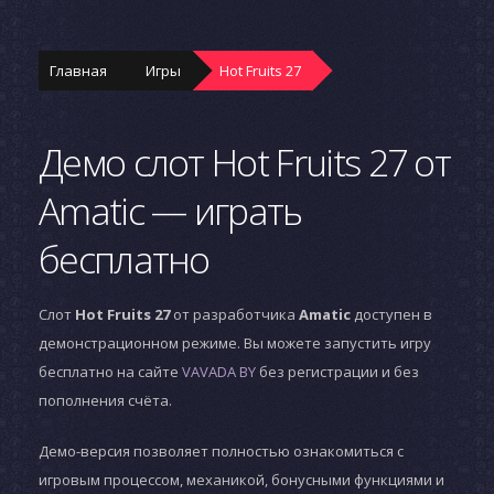
Главная
Игры
Hot Fruits 27
Демо слот Hot Fruits 27 от
Amatic — играть
бесплатно
Слот
Hot Fruits 27
от разработчика
Amatic
доступен в
демонстрационном режиме. Вы можете запустить игру
бесплатно на сайте
VAVADA BY
без регистрации и без
пополнения счёта.
Демо-версия позволяет полностью ознакомиться с
игровым процессом, механикой, бонусными функциями и