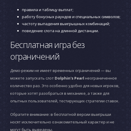
правила и таблицу выплат;
работу бонусных раундов и специальных символов;
частоту выпадения выигрышных комбинаций;
поведение слота на длинной дистанции.
Бесплатная игра без
ограничений
Демо-режим не имеет временных ограничений — вы
можете запускать слот
Dolphin's Pearl
неограниченное
количество раз. Это особенно удобно для новых игроков,
которые хотят разобраться в механике, а также для
опытных пользователей, тестирующих стратегии ставок.
Обратите внимание: в бесплатной версии выигрыши
носят исключительно ознакомительный характер и не
могут быть выведены.