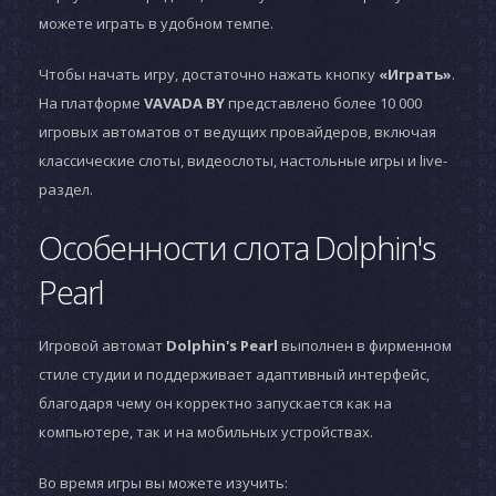
можете играть в удобном темпе.
Чтобы начать игру, достаточно нажать кнопку
«Играть»
.
На платформе
VAVADA BY
представлено более 10 000
игровых автоматов от ведущих провайдеров, включая
классические слоты, видеослоты, настольные игры и live-
раздел.
Особенности слота Dolphin's
Pearl
Игровой автомат
Dolphin's Pearl
выполнен в фирменном
стиле студии
и поддерживает адаптивный интерфейс,
благодаря чему он корректно запускается как на
компьютере, так и на мобильных устройствах.
Во время игры вы можете изучить: