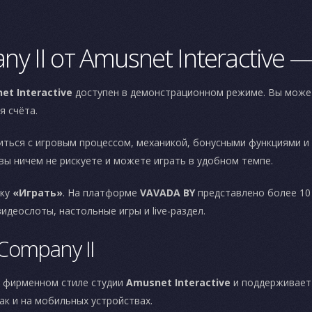
ny II от Amusnet Interactive 
et Interactive
доступен в демонстрационном режиме. Вы может
я счёта.
ться с игровым процессом, механикой, бонусными функциями и 
вы ничем не рискуете и можете играть в удобном темпе.
пку
«Играть»
. На платформе
VAVADA BY
представлено более 10
идеослоты, настольные игры и live-раздел.
Company II
 фирменном стиле студии
Amusnet Interactive
и поддерживает 
ак и на мобильных устройствах.