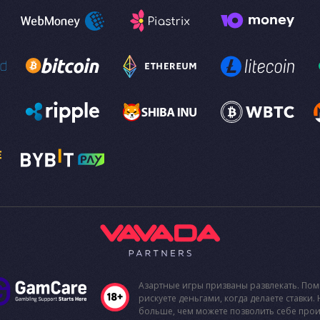
Азартные игры призваны развлекать. Помн
рискуете деньгами, когда делаете ставки. 
больше, чем можете позволить себе прои