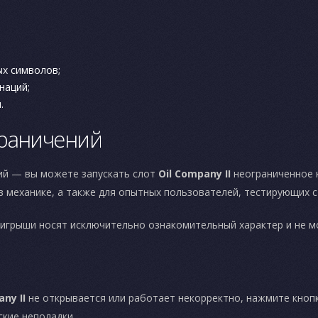
ых символов;
наций;
.
граничений
ий — вы можете запускать слот
Oil Company II
неограниченное к
в механике, а также для опытных пользователей, тестирующих с
ыигрыши носят исключительно ознакомительный характер и не м
ny II
не открывается или работает некорректно, нажмите кноп
кие неполадки.