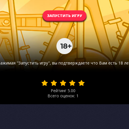
ЗАПУСТИТЬ ИГРУ
ажимая "Запустить игру", вы подтверждаете что Вам есть 18 ле
Рейтинг
5.00
Всего оценок:
1