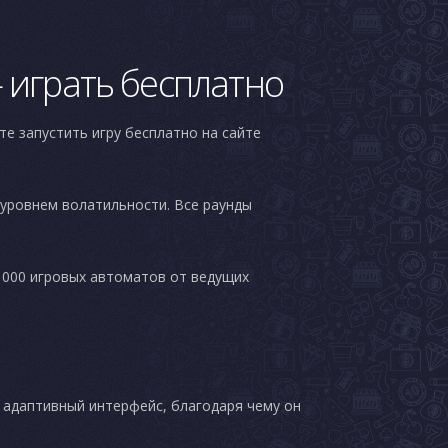
— играть бесплатно
е запустить игру бесплатно на сайте
уровнем волатильности. Все раунды
 000 игровых автоматов от ведущих
адаптивный интерфейс, благодаря чему он