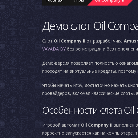
Демо слот Oil Compa
Слот
Oil Company II
от разработчика
Amusn
VAVADA BY
без регистрации и без пополнени
Демо-версия позволяет полностью ознакоми
проходят на виртуальные кредиты, поэтому 
Чтобы начать игру, достаточно нажать кно
провайдеров, включая классические слоты, в
Особенности слота Oil 
Игровой автомат
Oil Company II
выполнен в
корректно запускается как на компьютере, т