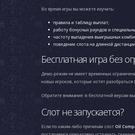
Во время игры вы можете изучить:
правила и таблицу выплат;
работу бонусных раундов и специальн
частоту выпадения выигрышных комби
поведение слота на длинной дистанции
Бесплатная игра без о
Демо-режим не имеет временных ограничен
новых игроков, которые хотят разобраться 
Обратите внимание: в бесплатной версии в
Слот не запускается?
Если по каким-либо причинам слот
Oil Compa
постараемся оперативно устранить техничес