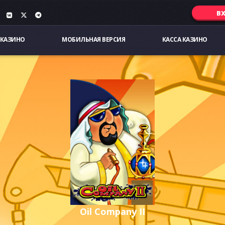
В
 КАЗИНО
МОБИЛЬНАЯ ВЕРСИЯ
КАССА КАЗИНО
Oil Company II