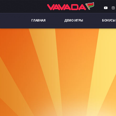
ГЛАВНАЯ
ДЕМО ИГРЫ
БОНУСЫ