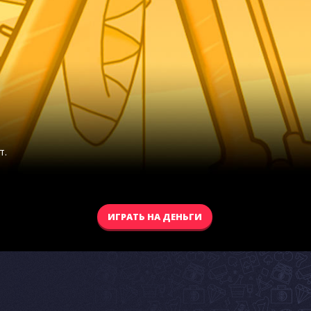
т.
ИГРАТЬ НА ДЕНЬГИ