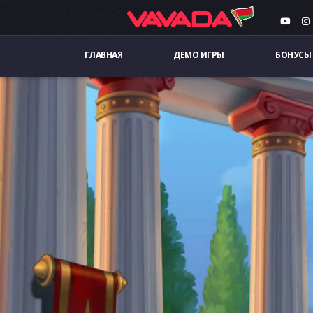
ГЛАВНАЯ
ДЕМО ИГРЫ
БОНУСЫ