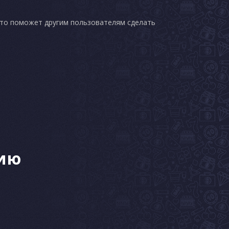
то поможет другим пользователям сделать
цию