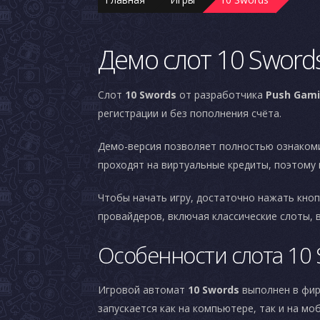
Демо слот 10 Sword
Слот
10 Swords
от разработчика
Push Gam
регистрации и без пополнения счёта.
Демо-версия позволяет полностью ознакоми
проходят на виртуальные кредиты, поэтому 
Чтобы начать игру, достаточно нажать кно
провайдеров, включая классические слоты, в
Особенности слота 10 
Игровой автомат
10 Swords
выполнен в фир
запускается как на компьютере, так и на мо