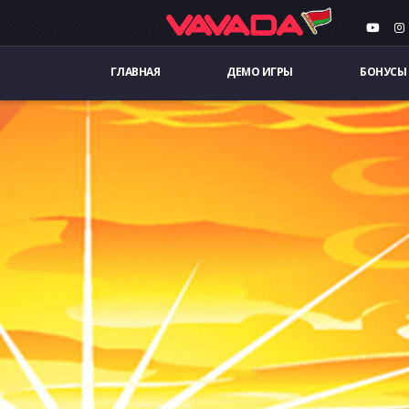
ГЛАВНАЯ
ДЕМО ИГРЫ
БОНУСЫ