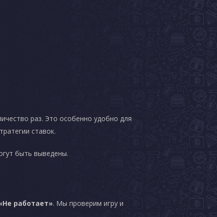
ичество раз. Это особенно удобно для
тратегии ставок.
огут быть выведены.
«Не работает»
. Мы проверим игру и