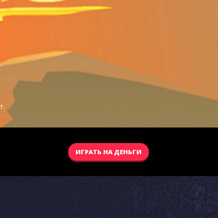
т.
ИГРАТЬ НА ДЕНЬГИ