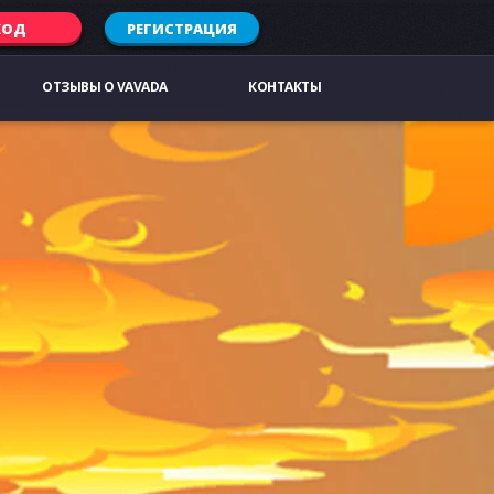
ХОД
РЕГИСТРАЦИЯ
ОТЗЫВЫ О VAVADA
КОНТАКТЫ