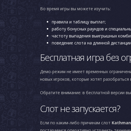
Во время игры вы можете изучить:
правила и таблицу выплат;
работу бонусных раундов и специальн
частоту выпадения выигрышных комби
поведение слота на длинной дистанции
Бесплатная игра без о
Демо-режим не имеет временных ограничен
новых игроков, которые хотят разобраться 
Обратите внимание: в бесплатной версии в
Слот не запускается?
Если по каким-либо причинам слот
Kathman
постараемся оперативно устранить техничес