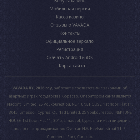
Бонусы казино
Мобильная версия
Касса казино
Отзывы о VAVADA
Контакты
Официальное зеркало
Регистрация
Скачать Android и iOS
Карта сайта
VAVADA BY, 2026 год
работает в соответствии с законами об
азартных играх государства Кюрасао. Оператором сайта является
Nadontil Limited, 25 Voukourestiou, NEPTUNE HOUSE, 1st floor, Flat 11,
3045, Limassol, Cyprus; Quirfad Limited, 25 Voukourestiou, NEPTUNE
HOUSE, 1st floor, Flat 11, 3045, Limassol, Cyprus; и имеет лицензию,
полностью принадлежащую Overcan N.V. Heelsumstraat 51, E-
Commerce Park, Curacao.