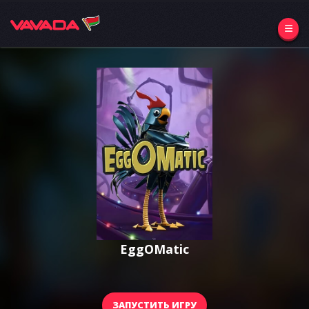
EggOMatic
ЗАПУСТИТЬ ИГРУ