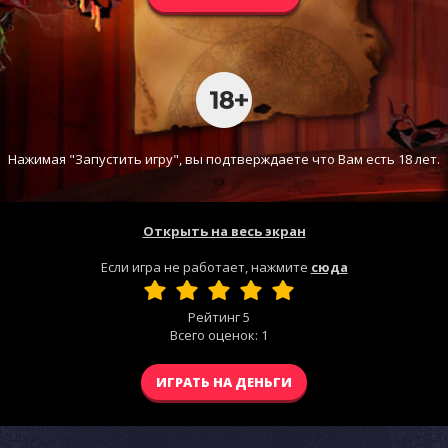
Нажимая "Запустить игру", вы подтверждаете что Вам есть 18 лет.
Открыть на весь экран
Если игра не работает, нажмите
сюда
Рейтинг
5
Всего оценок:
1
ИГРАТЬ НА ДЕНЬГИ